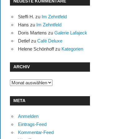
NEUESTE KOMMENTARE
Steffi H.
zu
Im Zehntfeld
Hans
zu
Im Zehntfeld
Doris Martens
zu
Galerie Lafajeck
Detlef
zu
Café Deluxe
Helene Schönhoff
zu
Kategorien
ARCHIV
Archiv
META
Anmelden
Eintrags-Feed
Kommentar-Feed