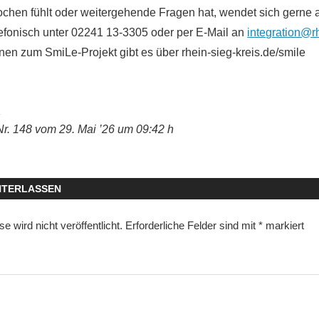
chen fühlt oder weitergehende Fragen hat, wendet sich gerne a
lefonisch unter 02241 13-3305 oder per E-Mail an
integration@rh
nen zum SmiLe-Projekt gibt es über rhein-sieg-kreis.de/smile
s
Nr. 148 vom 29. Mai ’26 um 09:42 h
NTERLASSEN
 wird nicht veröffentlicht.
Erforderliche Felder sind mit
*
markiert