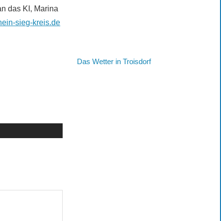
n das KI, Marina
ein-sieg-kreis.de
Das Wetter in Troisdorf