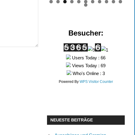
0
1
2
Besucher:
Users Today : 66
Views Today : 69
Who's Online : 3
Powered By
WPS Visitor Counter
NEUESTE BEITRÄGE