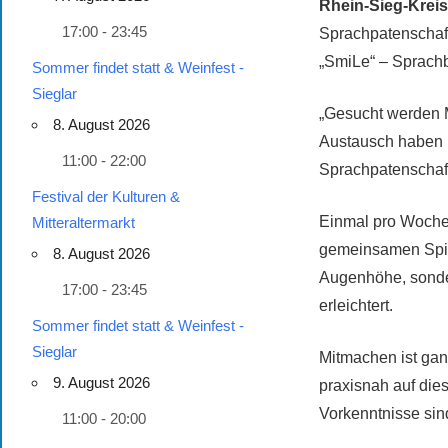
Rhein-Sieg-Kreis 
17:00 - 23:45
Sprachpatenschaft
„SmiLe“ – Sprachbi
Sommer findet statt & Weinfest -
Sieglar
„Gesucht werden 
8. August 2026
Austausch haben 
11:00 - 22:00
Sprachpatenschaft 
Festival der Kulturen &
Einmal pro Woche 
Mitteraltermarkt
gemeinsamen Spiel
8. August 2026
Augenhöhe, sonder
17:00 - 23:45
erleichtert.
Sommer findet statt & Weinfest -
Sieglar
Mitmachen ist ganz
9. August 2026
praxisnah auf dies
Vorkenntnisse sind
11:00 - 20:00