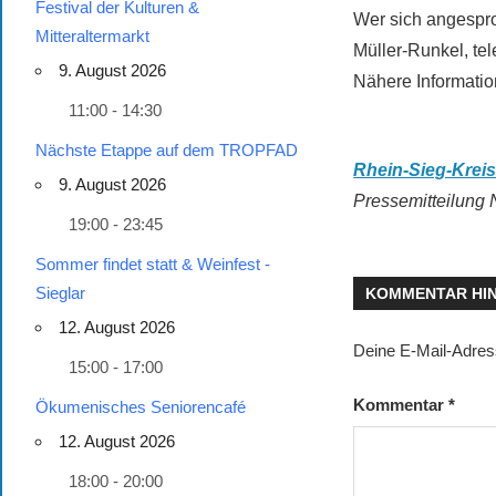
Festival der Kulturen &
Wer sich angespro
Mitteraltermarkt
Müller-Runkel, te
9. August 2026
Nähere Informatio
11:00 - 14:30
Nächste Etappe auf dem TROPFAD
Rhein-Sieg-Krei
9. August 2026
Pressemitteilung 
19:00 - 23:45
Sommer findet statt & Weinfest -
Sieglar
KOMMENTAR HI
12. August 2026
Deine E-Mail-Adresse
15:00 - 17:00
Kommentar
*
Ökumenisches Seniorencafé
12. August 2026
18:00 - 20:00