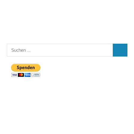
Suchen
SUCHEN
nach: