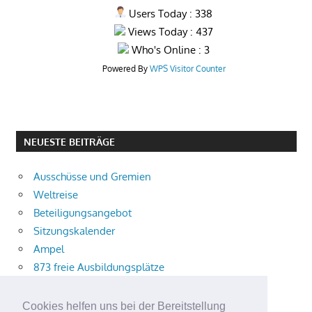
Users Today : 338
Views Today : 437
Who's Online : 3
Powered By
WPS Visitor Counter
NEUESTE BEITRÄGE
Ausschüsse und Gremien
Weltreise
Beteiligungsangebot
Sitzungskalender
Ampel
873 freie Ausbildungsplätze
Bühnenstück
Aktuelle Verkehrsmeldungen
Cookies helfen uns bei der Bereitstellung