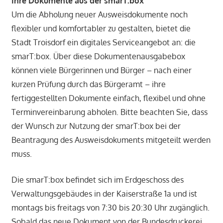
Ihre Dokumente aus der smarT:box
Um die Abholung neuer Ausweisdokumente noch
flexibler und komfortabler zu gestalten, bietet die
Stadt Troisdorf ein digitales Serviceangebot an: die
smarT:box. Über diese Dokumentenausgabebox
können viele Bürgerinnen und Bürger – nach einer
kurzen Prüfung durch das Bürgeramt – ihre
fertiggestellten Dokumente einfach, flexibel und ohne
Terminvereinbarung abholen. Bitte beachten Sie, dass
der Wunsch zur Nutzung der smarT:box bei der
Beantragung des Ausweisdokuments mitgeteilt werden
muss.
Die smarT:box befindet sich im Erdgeschoss des
Verwaltungsgebäudes in der Kaiserstraße 1a und ist
montags bis freitags von 7:30 bis 20:30 Uhr zugänglich.
Sobald das neue Dokument von der Bundesdruckerei