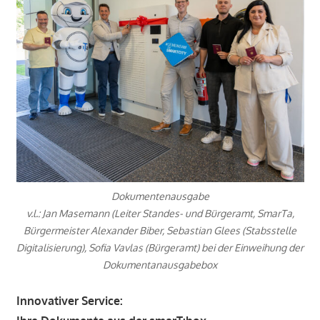
Dokumentenausgabe
v.l.: Jan Masemann (Leiter Standes- und Bürgeramt, SmarTa,
Bürgermeister Alexander Biber, Sebastian Glees (Stabsstelle
Digitalisierung), Sofia Vavlas (Bürgeramt) bei der Einweihung der
Dokumentanausgabebox
Innovativer Service: