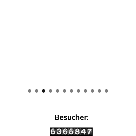
0
1
2
Besucher: