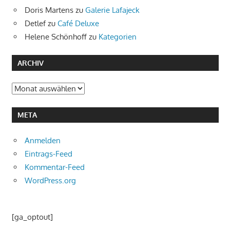
Doris Martens
zu
Galerie Lafajeck
Detlef
zu
Café Deluxe
Helene Schönhoff
zu
Kategorien
ARCHIV
Archiv
META
Anmelden
Eintrags-Feed
Kommentar-Feed
WordPress.org
[ga_optout]