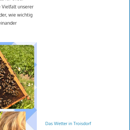
Vielfalt unserer
der, wie wichtig
einander
Das Wetter in Troisdorf