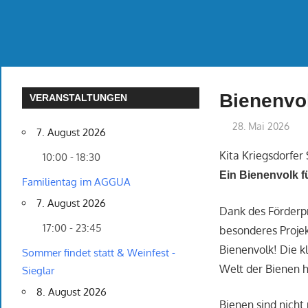
Bienenvol
VERANSTALTUNGEN
28. Mai 2026
7. August 2026
Kita Kriegsdorfer
10:00 - 18:30
Ein Bienenvolk fü
Familientag im AGGUA
7. August 2026
Dank des Förderp
17:00 - 23:45
besonderes Projek
Bienenvolk! Die k
Sommer findet statt & Weinfest -
Welt der Bienen h
Sieglar
8. August 2026
Bienen sind nicht