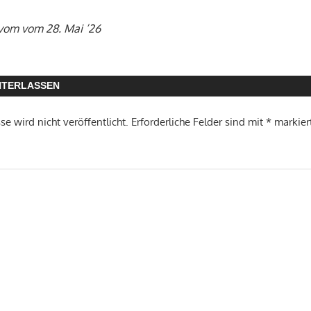
 vom vom 28. Mai ’26
NTERLASSEN
e wird nicht veröffentlicht.
Erforderliche Felder sind mit
*
markier