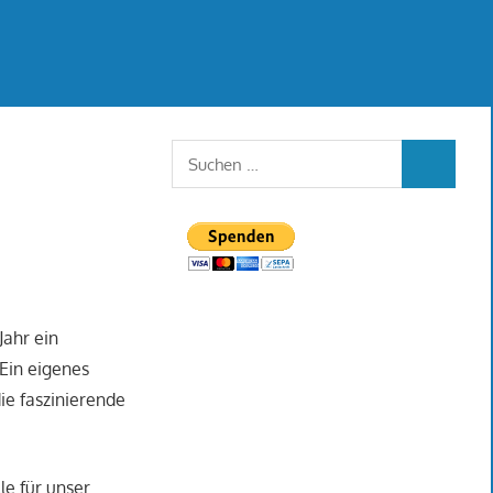
Suchen
SUCHEN
nach:
ahr ein
Ein eigenes
ie faszinierende
le für unser