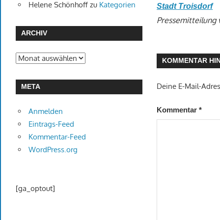
Helene Schönhoff
zu
Kategorien
Stadt Troisdorf
Pressemitteilung
ARCHIV
Archiv
KOMMENTAR HI
Deine E-Mail-Adress
META
Kommentar
*
Anmelden
Eintrags-Feed
Kommentar-Feed
WordPress.org
[ga_optout]