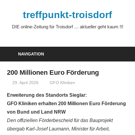
Zum
Inhalt
treffpunkt-troisdorf
springen
DIE online-Zeitung für Troisdorf … aktueller geht kaum !!!
NAVIGATION
200 Millionen Euro Förderung
29. April 2026
treffpunkt
GFO Kliniken
Erweiterung des Standorts Sieglar:
GFO Kliniken erhalten 200 Millionen Euro Förderung
von Bund und Land NRW
Den offiziellen Förderbescheid für das Bauprojekt
übergab Karl-Josef Laumann, Minister für Arbeit,