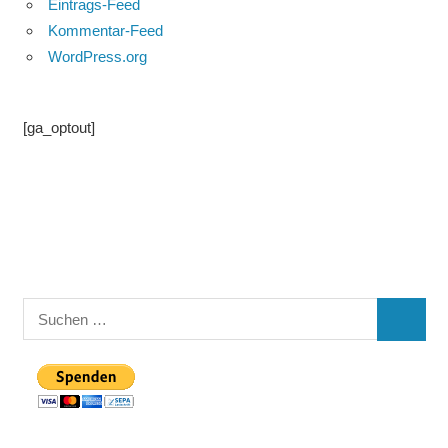
Eintrags-Feed
Kommentar-Feed
WordPress.org
[ga_optout]
Suchen
SUCHE
nach: