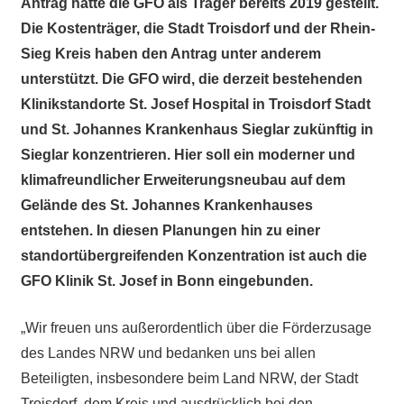
Antrag hatte die GFO als Träger bereits 2019 gestellt.
Die Kostenträger, die Stadt Troisdorf und der Rhein-
Sieg Kreis haben den Antrag unter anderem
unterstützt. Die GFO wird, die derzeit bestehenden
Klinikstandorte St. Josef Hospital in Troisdorf Stadt
und St. Johannes Krankenhaus Sieglar zukünftig in
Sieglar konzentrieren. Hier soll ein moderner und
klimafreundlicher Erweiterungsneubau auf dem
Gelände des St. Johannes Krankenhauses
entstehen. In diesen Planungen hin zu einer
standortübergreifenden Konzentration ist auch die
GFO Klinik St. Josef in Bonn eingebunden.
„Wir freuen uns außerordentlich über die Förderzusage
des Landes NRW und bedanken uns bei allen
Beteiligten, insbesondere beim Land NRW, der Stadt
Troisdorf, dem Kreis und ausdrücklich bei den