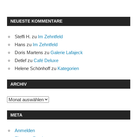
NEUESTE KOMMENTARE
Steffi H.
zu
Im Zehntfeld
Hans
zu
Im Zehntfeld
Doris Martens
zu
Galerie Lafajeck
Detlef
zu
Café Deluxe
Helene Schönhoff
zu
Kategorien
ARCHIV
Archiv
META
Anmelden