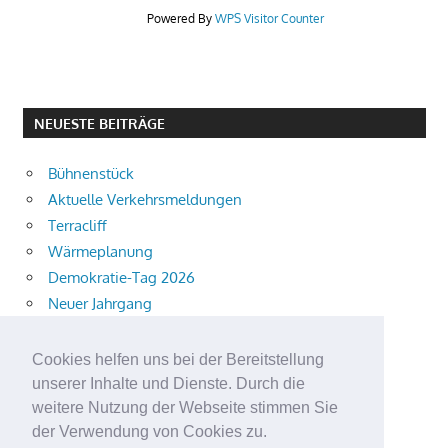
Powered By
WPS Visitor Counter
NEUESTE BEITRÄGE
Bühnenstück
Aktuelle Verkehrsmeldungen
Terracliff
Wärmeplanung
Demokratie-Tag 2026
Neuer Jahrgang
Ingewahrsamnahme
Neue Auszubildende starten
Cookies helfen uns bei der Bereitstellung
Schulweg mit i-Dötzchen
unserer Inhalte und Dienste. Durch die
Summersoul
weitere Nutzung der Webseite stimmen Sie
der Verwendung von Cookies zu.
Alkoholeinfluss