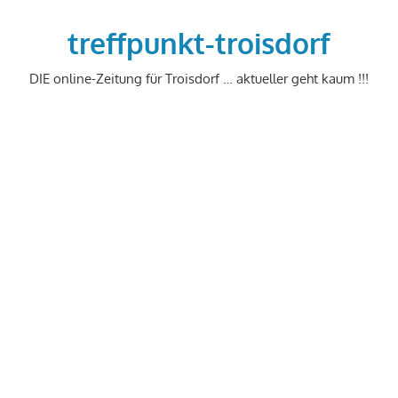
Zum
Inhalt
treffpunkt-troisdorf
springen
DIE online-Zeitung für Troisdorf … aktueller geht kaum !!!