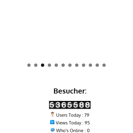
0
1
2
Besucher:
Users Today : 79
Views Today : 95
Who's Online : 0