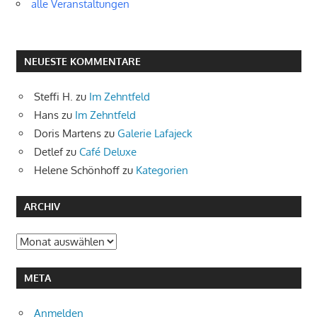
alle Veranstaltungen
NEUESTE KOMMENTARE
Steffi H.
zu
Im Zehntfeld
Hans
zu
Im Zehntfeld
Doris Martens
zu
Galerie Lafajeck
Detlef
zu
Café Deluxe
Helene Schönhoff
zu
Kategorien
ARCHIV
Archiv
META
Anmelden