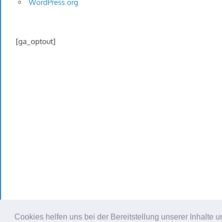
WordPress.org
[ga_optout]
Cookies helfen uns bei der Bereitstellung unserer Inhalt
WordPress Theme: Gambit von ThemeZee.