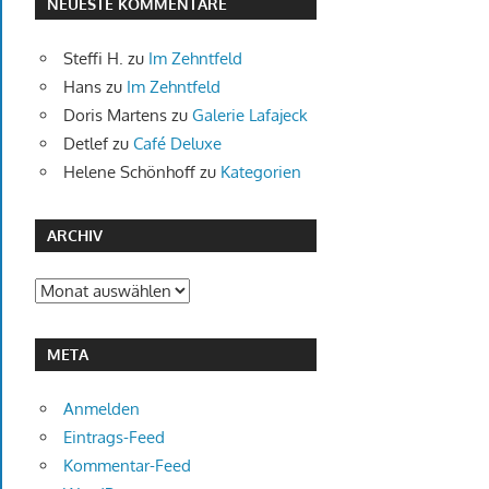
NEUESTE KOMMENTARE
Steffi H.
zu
Im Zehntfeld
Hans
zu
Im Zehntfeld
Doris Martens
zu
Galerie Lafajeck
Detlef
zu
Café Deluxe
Helene Schönhoff
zu
Kategorien
ARCHIV
Archiv
META
Anmelden
Eintrags-Feed
Kommentar-Feed