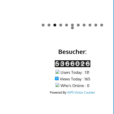
0
1
2
Besucher:
Users Today : 131
Views Today : 165
Who's Online : 0
Powered By
WPS Visitor Counter