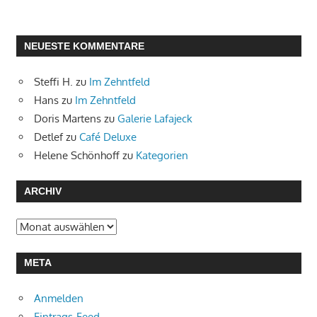
NEUESTE KOMMENTARE
Steffi H.
zu
Im Zehntfeld
Hans
zu
Im Zehntfeld
Doris Martens
zu
Galerie Lafajeck
Detlef
zu
Café Deluxe
Helene Schönhoff
zu
Kategorien
ARCHIV
Archiv
META
Anmelden
Eintrags-Feed