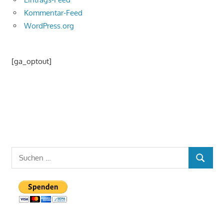
Kommentar-Feed
WordPress.org
[ga_optout]
Suchen
SUCHE
nach: