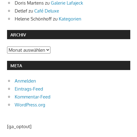
Doris Martens
zu
Galerie Lafajeck
Detlef
zu
Café Deluxe
Helene Schönhoff
zu
Kategorien
ARCHIV
Archiv
META
Anmelden
Eintrags-Feed
Kommentar-Feed
WordPress.org
[ga_optout]