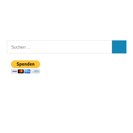
Suchen
SUCHEN
nach: