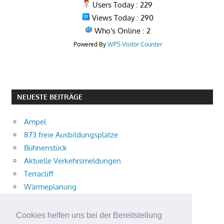
Users Today : 229
Views Today : 290
Who's Online : 2
Powered By
WPS Visitor Counter
NEUESTE BEITRÄGE
Ampel
873 freie Ausbildungsplätze
Bühnenstück
Aktuelle Verkehrsmeldungen
Terracliff
Wärmeplanung
Demokratie-Tag 2026
Neuer Jahrgang
Cookies helfen uns bei der Bereitstellung