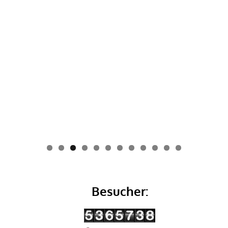
0
1
2
Besucher: