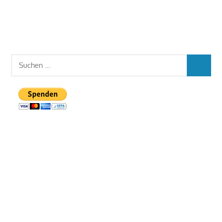
Suchen
SUCHEN
nach: