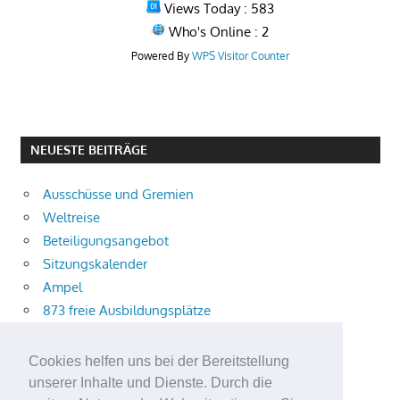
Views Today : 583
Who's Online : 2
Powered By
WPS Visitor Counter
NEUESTE BEITRÄGE
Ausschüsse und Gremien
Weltreise
Beteiligungsangebot
Sitzungskalender
Ampel
873 freie Ausbildungsplätze
Bühnenstück
Aktuelle Verkehrsmeldungen
Cookies helfen uns bei der Bereitstellung
Terracliff
unserer Inhalte und Dienste. Durch die