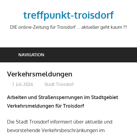
Zum
Inhalt
treffpunkt-troisdorf
springen
DIE online-Zeitung für Troisdorf … aktueller geht kaum !!!
NAVIGATION
Verkehrsmeldungen
1. Juli 2026
treffpunkt
Stadt Troisdorf
Arbeiten und Straßensperrungen im Stadtgebiet
Verkehrsmeldungen für Troisdorf
Die Stadt Troisdorf informiert über aktuelle und
bevorstehende Verkehrsbeschränkungen im