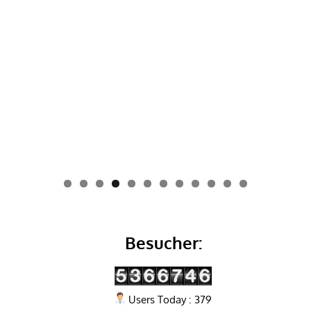
0
1
2
Besucher:
Users Today : 379