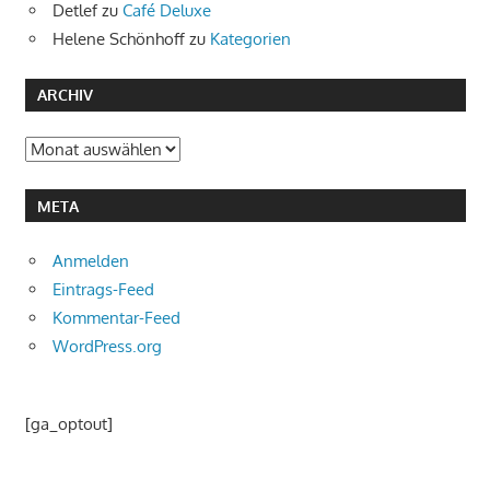
Detlef
zu
Café Deluxe
Helene Schönhoff
zu
Kategorien
ARCHIV
Archiv
META
Anmelden
Eintrags-Feed
Kommentar-Feed
WordPress.org
[ga_optout]