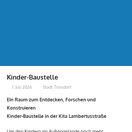
Kinder-Baustelle
1. Juli 2026
treffpunkt
Stadt Troisdorf
Ein Raum zum Entdecken, Forschen und
Konstruieren
Kinder-Baustelle in der Kita Lambertusstraße
Um den Kindern im Außengelände noch mehr