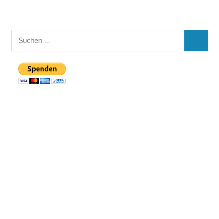
Suchen
SUCHEN
nach: