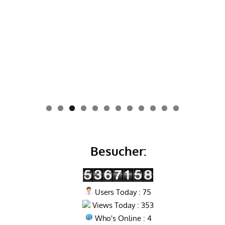
0
1
2
Besucher:
Users Today : 75
Views Today : 353
Who's Online : 4