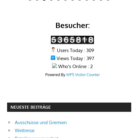
0
1
2
Besucher:
Users Today : 309
Views Today : 397
Who's Online : 2
Powered By
WPS Visitor Counter
NEUESTE BEITRÄGE
Ausschüsse und Gremien
Weltreise