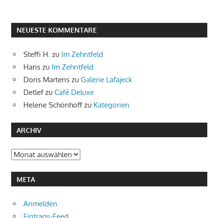
NEUESTE KOMMENTARE
Steffi H.
zu
Im Zehntfeld
Hans
zu
Im Zehntfeld
Doris Martens
zu
Galerie Lafajeck
Detlef
zu
Café Deluxe
Helene Schönhoff
zu
Kategorien
ARCHIV
Archiv
META
Anmelden
Eintrags-Feed