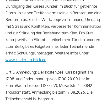
Durchgang des Kurses „Kinder im Blick“ für getrennte
Eltern. In sieben Treffen vermitteln ein Berater und eine
Beraterin praktische Werkzeuge zu Trennung, Umgang
mit Stress und Konflikten, verbesserter Kommunikation
und zur Stärkung der Beziehung zum Kind. Pro Kurs
kann jeweils ein Elternteil teilnehmen. Für den anderen
Elternteil gibt es Folgetermine. Jeder Teilnehmende
erhält Schulungsunterlagen. Weitere Infos unter
www.kinder-im-blick.de
.
Ort & Anmeldung: Der kostenlose Kurs beginnt am
17.08. und findet montags von 17:00-20:00 Uhr im
ElternRaum Troisdorf (SkF eV), Mozartstr. 4, 53842
Troisdorf statt. Anmeldung bis zum 17.08.2026. Die
Teilnehmerzahl ist begrenzt.