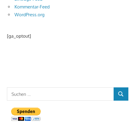
Kommentar-Feed
WordPress.org
[ga_optout]
Suchen
SUCHEN
nach: