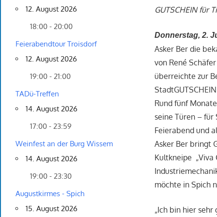
12. August 2026
GUTSCHEIN für Tr
18:00 - 20:00
Donnerstag, 2. J
Feierabendtour Troisdorf
Asker Ber die bek
12. August 2026
von René Schäfer
überreichte zur 
19:00 - 21:00
StadtGUTSCHEIN fü
TADü-Treffen
Rund fünf Monate 
14. August 2026
seine Türen – fü
17:00 - 23:59
Feierabend und al
Asker Ber bringt 
Weinfest an der Burg Wissem
Kultkneipe „Viva 
14. August 2026
Industriemechanik
19:00 - 23:30
möchte in Spich n
Augustkirmes - Spich
15. August 2026
„Ich bin hier seh