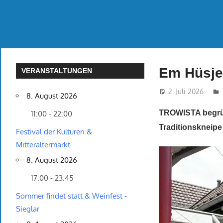
Em Hüsj
VERANSTALTUNGEN
2. Juli 2026
8. August 2026
TROWISTA begrüß
11:00 - 22:00
Traditionskneipe 
Festival der Kulturen &
Mitteraltermarkt
8. August 2026
17:00 - 23:45
Sommer findet statt & Weinfest -
Sieglar