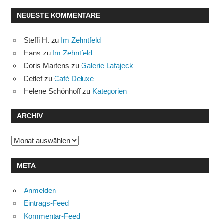
NEUESTE KOMMENTARE
Steffi H.
zu
Im Zehntfeld
Hans
zu
Im Zehntfeld
Doris Martens
zu
Galerie Lafajeck
Detlef
zu
Café Deluxe
Helene Schönhoff
zu
Kategorien
ARCHIV
Archiv
META
Anmelden
Eintrags-Feed
Kommentar-Feed