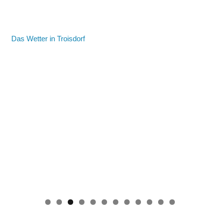
Das Wetter in Troisdorf
0
1
2