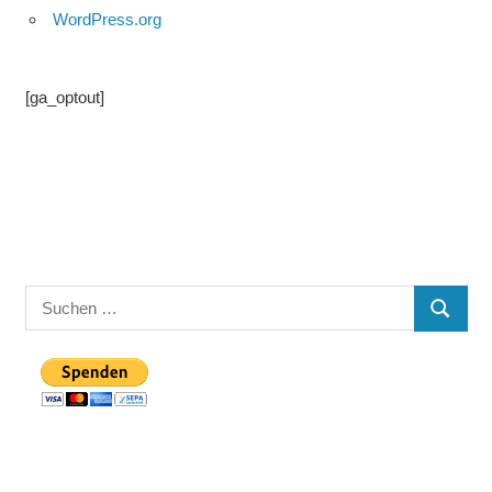
WordPress.org
[ga_optout]
Suchen
SUCHE
nach: