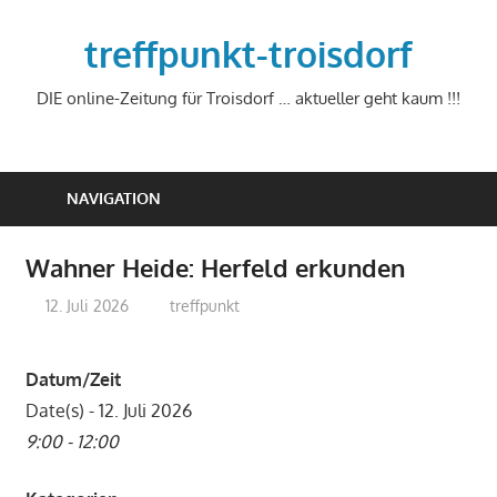
Zum
Inhalt
treffpunkt-troisdorf
springen
DIE online-Zeitung für Troisdorf … aktueller geht kaum !!!
NAVIGATION
Wahner Heide: Herfeld erkunden
12. Juli 2026
treffpunkt
Datum/Zeit
Date(s) - 12. Juli 2026
9:00 - 12:00