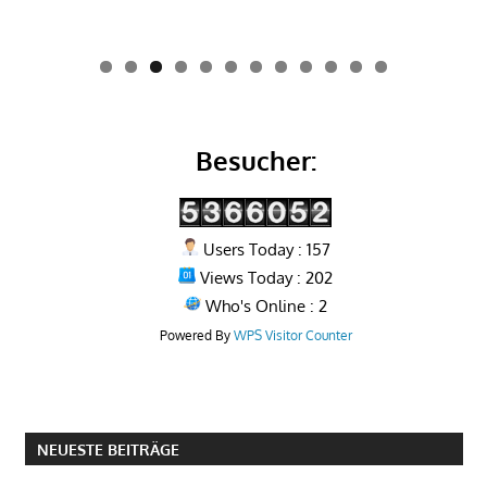
0
1
2
Besucher:
Users Today : 157
Views Today : 202
Who's Online : 2
Powered By
WPS Visitor Counter
NEUESTE BEITRÄGE