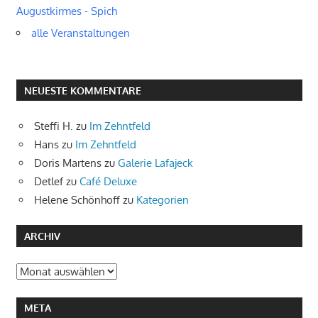
Augustkirmes - Spich
alle Veranstaltungen
NEUESTE KOMMENTARE
Steffi H.
zu
Im Zehntfeld
Hans
zu
Im Zehntfeld
Doris Martens
zu
Galerie Lafajeck
Detlef
zu
Café Deluxe
Helene Schönhoff
zu
Kategorien
ARCHIV
Archiv
META