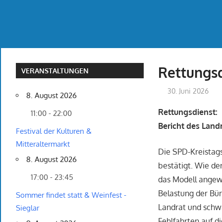
Rettungs
VERANSTALTUNGEN
30. Juni 2026
8. August 2026
Rettungsdienst:
11:00 - 22:00
Bericht des Landr
Festival der Kulturen &
Mitteraltermarkt
Die SPD-Kreistagsf
8. August 2026
bestätigt. Wie der
17:00 - 23:45
das Modell angew
Belastung der Bü
Sommer findet statt & Weinfest -
Landrat und schw
Sieglar
Fehlfahrten auf d