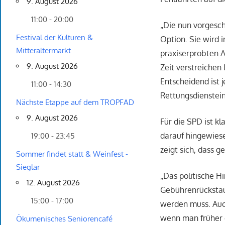
9. August 2026
11:00 - 20:00
„Die nun vorgesc
Festival der Kulturen &
Option. Sie wird 
Mitteraltermarkt
praxiserprobten A
9. August 2026
Zeit verstreichen
Entscheidend ist 
11:00 - 14:30
Rettungsdienstein
Nächste Etappe auf dem TROPFAD
9. August 2026
Für die SPD ist kl
darauf hingewiese
19:00 - 23:45
zeigt sich, dass 
Sommer findet statt & Weinfest -
Sieglar
„Das politische H
12. August 2026
Gebührenrückstau
15:00 - 17:00
werden muss. Auc
wenn man früher e
Ökumenisches Seniorencafé