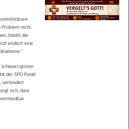
s unmittelbare
he Problem nicht.
en, bleibt die
tzt endlich eine
ndesebene.“
nd schwarz-grüner
tik der SPD Punkt
, verhindert
eigt sich, dass
 vermeidbar