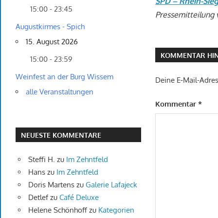
SPD – Rhein-Sie
15:00 - 23:45
Pressemitteilung 
Augustkirmes - Spich
15. August 2026
KOMMENTAR HIN
15:00 - 23:59
Weinfest an der Burg Wissem
Deine E-Mail-Adress
alle Veranstaltungen
Kommentar
*
NEUESTE KOMMENTARE
Steffi H.
zu
Im Zehntfeld
Hans
zu
Im Zehntfeld
Doris Martens
zu
Galerie Lafajeck
Detlef
zu
Café Deluxe
Helene Schönhoff
zu
Kategorien