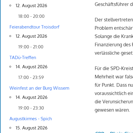
Geschäftsführer d
12. August 2026
18:00 - 20:00
Der stellvertrete
Feierabendtour Troisdorf
Problem entschärft
Solange die Krank
12. August 2026
Finanzierung des 
19:00 - 21:00
verlässliche ges
TADü-Treffen
14. August 2026
Für die SPD-Kreis
Mehrheit war fals
17:00 - 23:59
für Punkt. Dass n
Weinfest an der Burg Wissem
voraussichtlich ei
14. August 2026
die Verunsicheru
19:00 - 23:30
gewesen wären.
Augustkirmes - Spich
15. August 2026