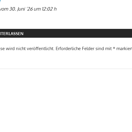
g
vom 30. Juni ’26 um 12:02 h
TERLASSEN
e wird nicht veröffentlicht.
Erforderliche Felder sind mit
*
markier