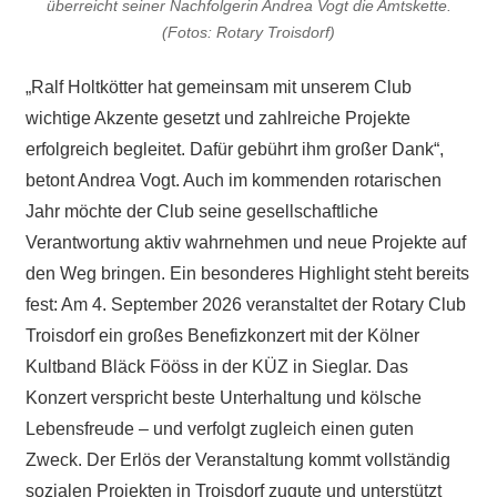
überreicht seiner Nachfolgerin Andrea Vogt die Amtskette.
(Fotos: Rotary Troisdorf)
„Ralf Holtkötter hat gemeinsam mit unserem Club
wichtige Akzente gesetzt und zahlreiche Projekte
erfolgreich begleitet. Dafür gebührt ihm großer Dank“,
betont Andrea Vogt. Auch im kommenden rotarischen
Jahr möchte der Club seine gesellschaftliche
Verantwortung aktiv wahrnehmen und neue Projekte auf
den Weg bringen. Ein besonderes Highlight steht bereits
fest: Am 4. September 2026 veranstaltet der Rotary Club
Troisdorf ein großes Benefizkonzert mit der Kölner
Kultband Bläck Fööss in der KÜZ in Sieglar. Das
Konzert verspricht beste Unterhaltung und kölsche
Lebensfreude – und verfolgt zugleich einen guten
Zweck. Der Erlös der Veranstaltung kommt vollständig
sozialen Projekten in Troisdorf zugute und unterstützt