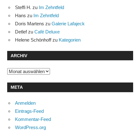
Steffi H.
zu
Im Zehntfeld
Hans
zu
Im Zehntfeld
Doris Martens
zu
Galerie Lafajeck
Detlef
zu
Café Deluxe
Helene Schönhoff
zu
Kategorien
ARCHIV
Archiv
META
Anmelden
Eintrags-Feed
Kommentar-Feed
WordPress.org