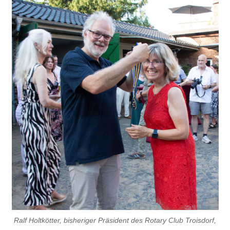
Ralf Holtkötter, bisheriger Präsident des Rotary Club Troisdorf,