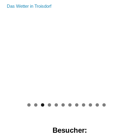
Das Wetter in Troisdorf
0
1
2
Besucher: