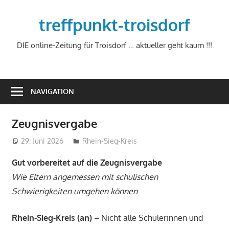
Zum
Inhalt
treffpunkt-troisdorf
springen
DIE online-Zeitung für Troisdorf … aktueller geht kaum !!!
NAVIGATION
Zeugnisvergabe
29. Juni 2026
treffpunkt
Rhein-Sieg-Kreis
Gut vorbereitet auf die Zeugnisvergabe
Wie Eltern angemessen mit schulischen
Schwierigkeiten umgehen können
Rhein-Sieg-Kreis (an)
– Nicht alle Schülerinnen und