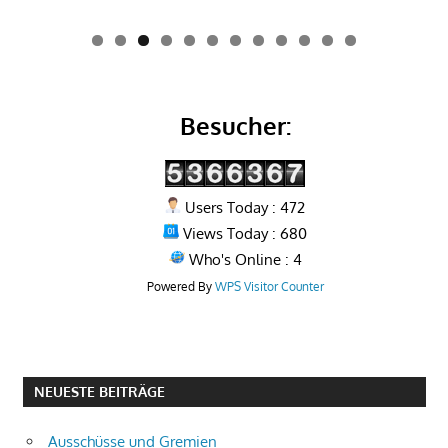
0
1
2
Besucher:
Users Today : 472
Views Today : 680
Who's Online : 4
Powered By
WPS Visitor Counter
NEUESTE BEITRÄGE
Ausschüsse und Gremien