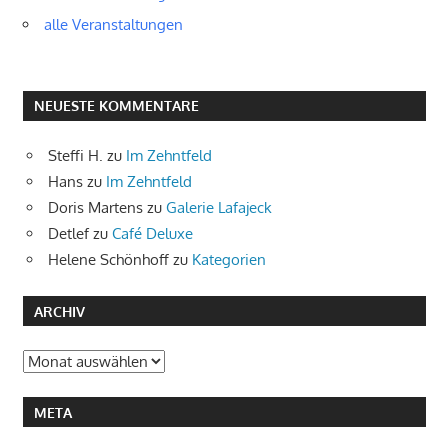
alle Veranstaltungen
NEUESTE KOMMENTARE
Steffi H.
zu
Im Zehntfeld
Hans
zu
Im Zehntfeld
Doris Martens
zu
Galerie Lafajeck
Detlef
zu
Café Deluxe
Helene Schönhoff
zu
Kategorien
ARCHIV
Archiv
META