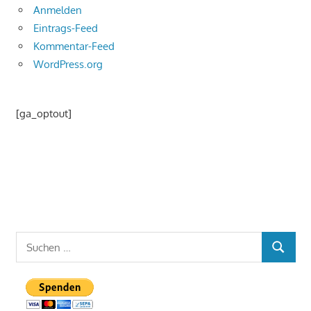
Anmelden
Eintrags-Feed
Kommentar-Feed
WordPress.org
[ga_optout]
Suchen
SUCHEN
nach: