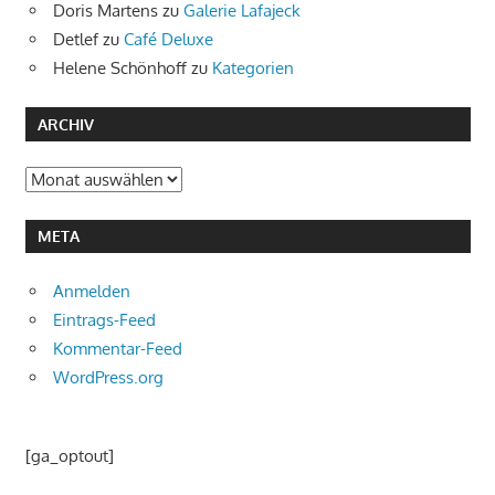
Doris Martens
zu
Galerie Lafajeck
Detlef
zu
Café Deluxe
Helene Schönhoff
zu
Kategorien
ARCHIV
Archiv
META
Anmelden
Eintrags-Feed
Kommentar-Feed
WordPress.org
[ga_optout]