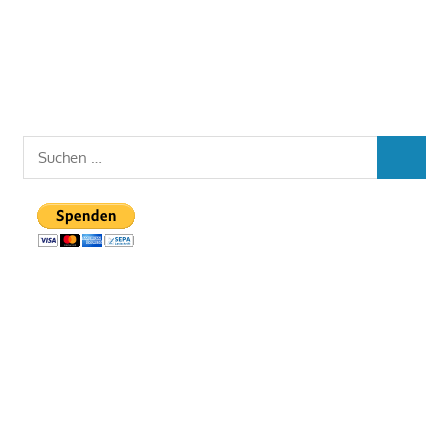
Suchen
SUCHEN
nach: