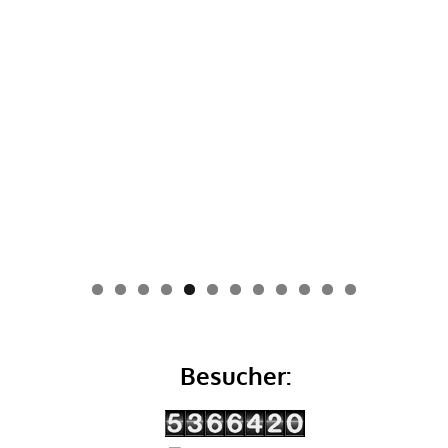
0
1
2
Besucher: