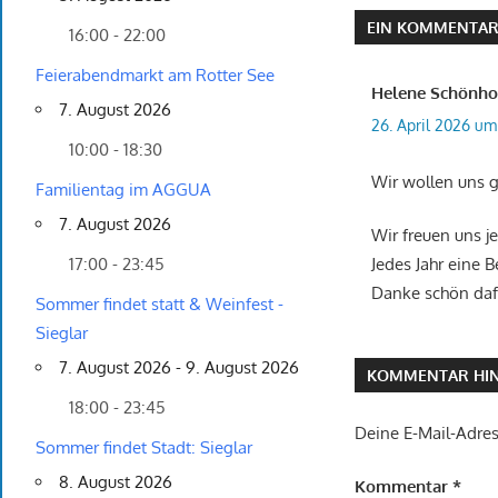
EIN KOMMENTA
16:00 - 22:00
Feierabendmarkt am Rotter See
Helene Schönho
7. August 2026
26. April 2026 um
10:00 - 18:30
Wir wollen uns g
Familientag im AGGUA
7. August 2026
Wir freuen uns j
17:00 - 23:45
Jedes Jahr eine 
Danke schön daf
Sommer findet statt & Weinfest -
Sieglar
7. August 2026 - 9. August 2026
KOMMENTAR HIN
18:00 - 23:45
Deine E-Mail-Adress
Sommer findet Stadt: Sieglar
8. August 2026
Kommentar
*