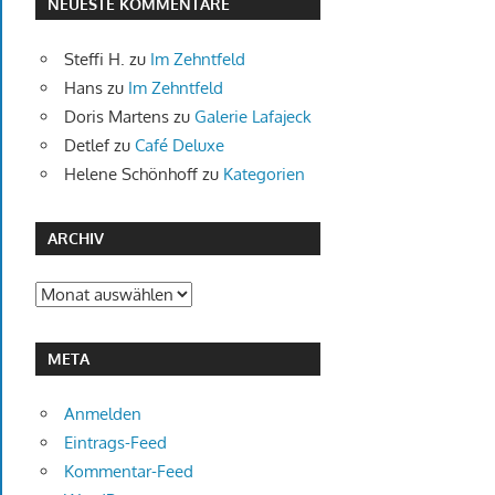
NEUESTE KOMMENTARE
Steffi H.
zu
Im Zehntfeld
Hans
zu
Im Zehntfeld
Doris Martens
zu
Galerie Lafajeck
Detlef
zu
Café Deluxe
Helene Schönhoff
zu
Kategorien
ARCHIV
Archiv
META
Anmelden
Eintrags-Feed
Kommentar-Feed