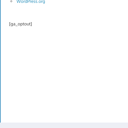
WordPress.org
[ga_optout]