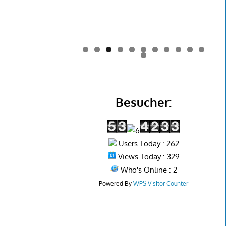
0
1
2
Besucher:
Users Today : 262
Views Today : 329
Who's Online : 2
Powered By
WPS Visitor Counter