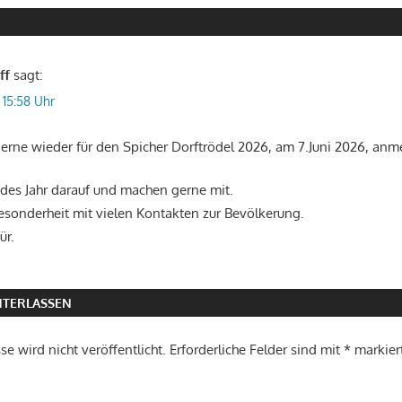
R
ff
sagt:
 15:58 Uhr
erne wieder für den Spicher Dorftrödel 2026, am 7.Juni 2026, anm
edes Jahr darauf und machen gerne mit.
Besonderheit mit vielen Kontakten zur Bevölkerung.
ür.
TERLASSEN
e wird nicht veröffentlicht.
Erforderliche Felder sind mit
*
markier