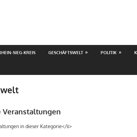
RHEIN-SIEG-KREIS
GESCHÄFTSWELT
POLITIK
K
swelt
Veranstaltungen
altungen in dieser Kategorie</li>