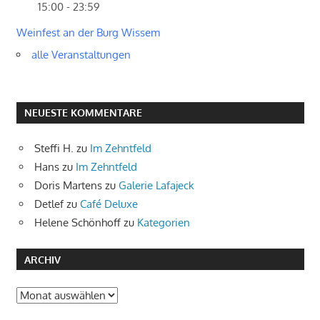
15:00 - 23:59
Weinfest an der Burg Wissem
alle Veranstaltungen
NEUESTE KOMMENTARE
Steffi H.
zu
Im Zehntfeld
Hans
zu
Im Zehntfeld
Doris Martens
zu
Galerie Lafajeck
Detlef
zu
Café Deluxe
Helene Schönhoff
zu
Kategorien
ARCHIV
Archiv