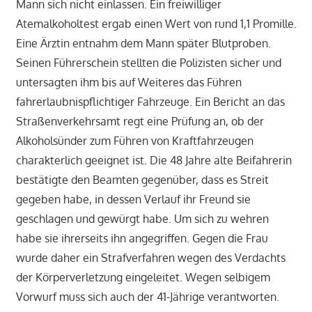
Mann sich nicht einlassen. Ein freiwilliger
Atemalkoholtest ergab einen Wert von rund 1,1 Promille.
Eine Ärztin entnahm dem Mann später Blutproben.
Seinen Führerschein stellten die Polizisten sicher und
untersagten ihm bis auf Weiteres das Führen
fahrerlaubnispflichtiger Fahrzeuge. Ein Bericht an das
Straßenverkehrsamt regt eine Prüfung an, ob der
Alkoholsünder zum Führen von Kraftfahrzeugen
charakterlich geeignet ist. Die 48 Jahre alte Beifahrerin
bestätigte den Beamten gegenüber, dass es Streit
gegeben habe, in dessen Verlauf ihr Freund sie
geschlagen und gewürgt habe. Um sich zu wehren
habe sie ihrerseits ihn angegriffen. Gegen die Frau
wurde daher ein Strafverfahren wegen des Verdachts
der Körperverletzung eingeleitet. Wegen selbigem
Vorwurf muss sich auch der 41-Jährige verantworten.