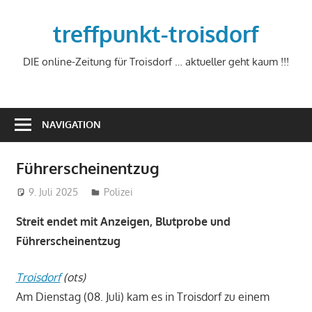
Zum
Inhalt
treffpunkt-troisdorf
springen
DIE online-Zeitung für Troisdorf … aktueller geht kaum !!!
NAVIGATION
Führerscheinentzug
9. Juli 2025
treffpunkt
Polizei
Streit endet mit Anzeigen, Blutprobe und
Führerscheinentzug
Troisdorf
(ots)
Am Dienstag (08. Juli) kam es in Troisdorf zu einem