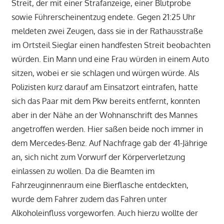
Streit, der mit einer Strafanzeige, einer Blutprobe
sowie Führerscheinentzug endete. Gegen 21:25 Uhr
meldeten zwei Zeugen, dass sie in der Rathausstraße
im Ortsteil Sieglar einen handfesten Streit beobachten
würden. Ein Mann und eine Frau würden in einem Auto
sitzen, wobei er sie schlagen und würgen würde. Als
Polizisten kurz darauf am Einsatzort eintrafen, hatte
sich das Paar mit dem Pkw bereits entfernt, konnten
aber in der Nähe an der Wohnanschrift des Mannes
angetroffen werden. Hier saßen beide noch immer in
dem Mercedes-Benz. Auf Nachfrage gab der 41-Jährige
an, sich nicht zum Vorwurf der Körperverletzung
einlassen zu wollen. Da die Beamten im
Fahrzeuginnenraum eine Bierflasche entdeckten,
wurde dem Fahrer zudem das Fahren unter
Alkoholeinfluss vorgeworfen. Auch hierzu wollte der