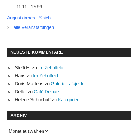
11:11 - 19:56
Augustkirmes - Spich
alle Veranstaltungen
NEUESTE KOMMENTARE
Steffi H.
zu
Im Zehntfeld
Hans
zu
Im Zehntfeld
Doris Martens
zu
Galerie Lafajeck
Detlef
zu
Café Deluxe
Helene Schönhoff
zu
Kategorien
ARCHIV
Archiv