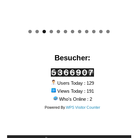
0
1
2
Besucher:
Users Today : 129
Views Today : 191
Who's Online : 2
Powered By
WPS Visitor Counter