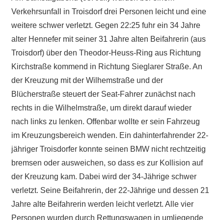
Verkehrsunfall in Troisdorf drei Personen leicht und eine
weitere schwer verletzt. Gegen 22:25 fuhr ein 34 Jahre
alter Hennefer mit seiner 31 Jahre alten Beifahrerin (aus
Troisdorf) über den Theodor-Heuss-Ring aus Richtung
Kirchstraße kommend in Richtung Sieglarer Straße. An
der Kreuzung mit der Wilhemstraße und der
Blücherstraße steuert der Seat-Fahrer zunächst nach
rechts in die Wilhelmstraße, um direkt darauf wieder
nach links zu lenken. Offenbar wollte er sein Fahrzeug
im Kreuzungsbereich wenden. Ein dahinterfahrender 22-
jähriger Troisdorfer konnte seinen BMW nicht rechtzeitig
bremsen oder ausweichen, so dass es zur Kollision auf
der Kreuzung kam. Dabei wird der 34-Jährige schwer
verletzt. Seine Beifahrerin, der 22-Jährige und dessen 21
Jahre alte Beifahrerin werden leicht verletzt. Alle vier
Personen wurden durch Rettungswagen in umliegende