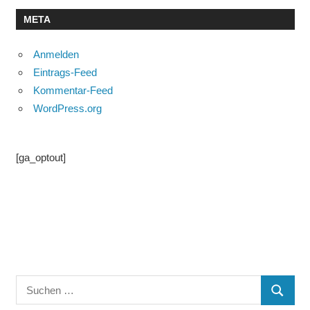
META
Anmelden
Eintrags-Feed
Kommentar-Feed
WordPress.org
[ga_optout]
Suchen
SUCHE
nach: