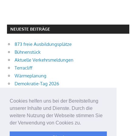
NEUESTE BEITRÄGE
873 freie Ausbildungsplätze
Bühnenstück
Aktuelle Verkehrsmeldungen
Terracliff
Wärmeplanung
Demokratie-Tag 2026
Neuer Jahrgang
Ingewahrsamnahme
Cookies helfen uns bei der Bereitstellung
Neue Auszubildende starten
unserer Inhalte und Dienste. Durch die
Schulweg mit i-Dötzchen
weitere Nutzung der Webseite stimmen Sie
der Verwendung von Cookies zu.
Summersoul
Alkoholeinfluss