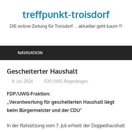
Zum
Inhalt
treffpunkt-troisdorf
springen
DIE online-Zeitung für Troisdorf … aktueller geht kaum !!!
NAVIGATION
Gescheiterter Haushalt
8. Juli 2026
treffpunkt
FDP
,
UWG Regenbogen
FDP/UWG-Fraktion:
„Verantwortung für gescheiterten Haushalt liegt
beim Bürgermeister und der CDU“
In der Ratssitzung vom 7. Juli erhielt der Doppelhaushalt