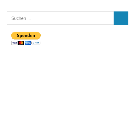
Suchen
SUCHEN
nach: