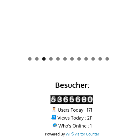
0
1
2
Besucher:
Users Today : 171
Views Today : 211
Who's Online : 1
Powered By
WPS Visitor Counter