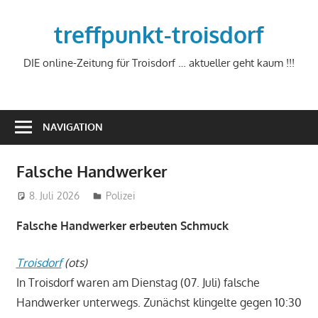
Zum
Inhalt
treffpunkt-troisdorf
springen
DIE online-Zeitung für Troisdorf … aktueller geht kaum !!!
NAVIGATION
Falsche Handwerker
8. Juli 2026
treffpunkt
Polizei
Falsche Handwerker erbeuten Schmuck
Troisdorf
(ots)
In Troisdorf waren am Dienstag (07. Juli) falsche
Handwerker unterwegs. Zunächst klingelte gegen 10:30