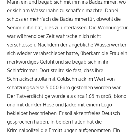
Mann ein und begab sich mit ihm ins Badezimmer, wo
er sich am Wasserhahn zu schaffen machte. Dabei
schloss er mehrfach die Badezimmertür, obwohl die
Seniorin ihn bat, dies zu unterlassen. Die Wohnungstür
war während der Zeit wahrscheinlich nicht
verschlossen. Nachdem der angebliche Wasserwerker
sich wieder verabschiedet hatte, überkam die Frau ein
merkwürdiges Gefühl und sie begab sich in ihr
Schlafzimmer. Dort stellte sie fest, dass ihre
Schmuckschatulle mit Goldschmuck im Wert von
schätzungsweise 5.000 Euro gestohlen worden war.
Der Tatverdächtige wurde als circa 1,65 m groß, blond
und mit dunkler Hose und Jacke mit einem Logo
bekleidet beschrieben. Er soll akzentfreies Deutsch
gesprochen haben. In beiden Fällen hat die
Kriminalpolizei die Ermittlungen aufgenommen. Ein