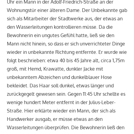
Uhr ein Mann in der Adolf-Friedrich-Straße an der
Wohnungstür einer älteren Dame. Der Unbekannte gab
sich als Mitarbeiter der Stadtwerke aus, der etwas an
den Wasserleitungen kontrollieren müsse. Da die
Bewohnerin ein ungutes Gefühl hatte, ließ sie den
Mann nicht hinein, so dass er sich unverrichteter Dinge
wieder in unbekannte Richtung entfernte. Er wurde wie
folgt beschrieben: etwa 40 bis 45 Jahre alt, circa 1,75m
groß, mit Hemd, Krawatte, dunkler Jacke mit
unbekanntem Abzeichen und dunkelblauer Hose
bekleidet. Das Haar soll dunkel, etwas länger und
zurückgegelt gewesen sein. Gegen 11:45 Uhr schellte es
wenige hundert Meter entfernt in der Julius-Leber-
Straße. Hier erklärte wieder ein Mann, der sich als
Handwerker ausgab, er müsse etwas an den
Wasserleitungen überprüfen. Die Bewohnerin ließ den