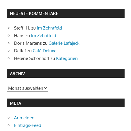
NEUESTE KOMMENTARE
Steffi H.
zu
Im Zehntfeld
Hans
zu
Im Zehntfeld
Doris Martens
zu
Galerie Lafajeck
Detlef
zu
Café Deluxe
Helene Schönhoff
zu
Kategorien
ARCHIV
Archiv
META
Anmelden
Eintrags-Feed