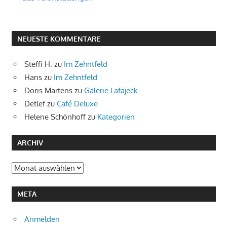
NEUESTE KOMMENTARE
Steffi H.
zu
Im Zehntfeld
Hans
zu
Im Zehntfeld
Doris Martens
zu
Galerie Lafajeck
Detlef
zu
Café Deluxe
Helene Schönhoff
zu
Kategorien
ARCHIV
Archiv
META
Anmelden