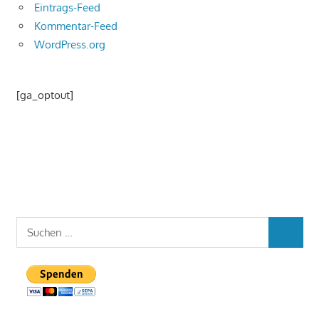
Eintrags-Feed
Kommentar-Feed
WordPress.org
[ga_optout]
Suchen
SUCHEN
nach: