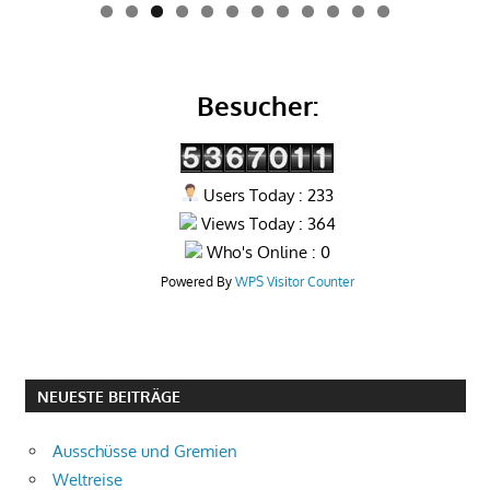
0
1
2
Besucher:
Users Today : 233
Views Today : 364
Who's Online : 0
Powered By
WPS Visitor Counter
NEUESTE BEITRÄGE
Ausschüsse und Gremien
Weltreise