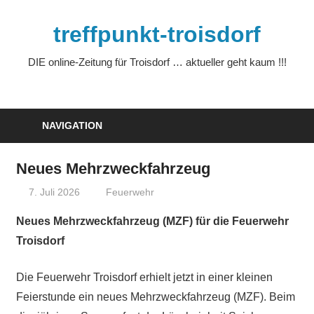
Zum
Inhalt
treffpunkt-troisdorf
springen
DIE online-Zeitung für Troisdorf … aktueller geht kaum !!!
NAVIGATION
Neues Mehrzweckfahrzeug
7. Juli 2026
treffpunkt
Feuerwehr
Neues Mehrzweckfahrzeug (MZF) für die Feuerwehr
Troisdorf
Die Feuerwehr Troisdorf erhielt jetzt in einer kleinen
Feierstunde ein neues Mehrzweckfahrzeug (MZF). Beim