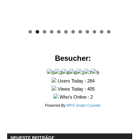
0
1
2
Besucher:
Users Today : 284
Views Today : 405
Who's Online : 2
Powered By
WPS Visitor Counter
NEUESTE BEITRÄGE