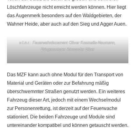
Löschfahrzeuge nicht erreicht werden können. Hier liegt
das Augenmerk besonders auf den Waldgebieten, der
Wahner Heide, aber auch auf den Sieg und Agger Auen.
v.l.n.r.: Feuerwehrdezernent Oliver Kosmalla-Neumann,
Bürgermeister Alexander Biber
Das MZF kann auch ohne Modul für den Transport von
Material und Geräten oder zur Befahrung mäßig
überschwemmter Straßen genutzt werden. Ein weiteres
Fahrzeug dieser Art, jedoch mit einem Wechselmodul
zur Personenrettung, ist derzeit auf der Feuerwache
stationiert. Die beiden Fahrzeuge und Module sind
untereinander kompatibel und können getauscht werden.