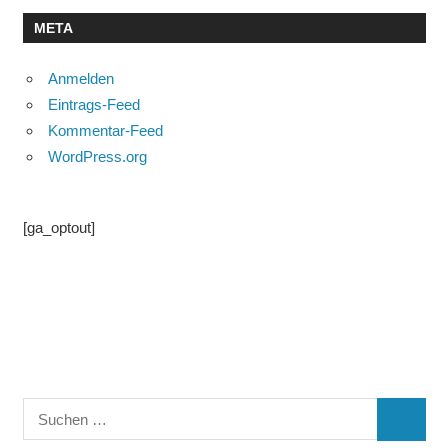
META
Anmelden
Eintrags-Feed
Kommentar-Feed
WordPress.org
[ga_optout]
Suchen
SUCHE
nach: