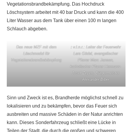
Vegetationsbrandbekämpfung. Das Hochdruck
Löschsystem arbeitet mit 40 bar Druck und kann die 400
Liter Wasser aus dem Tank über einen 100 m langen
Schlauch abgeben.
Das neue MZF mit dem
:
v.l.n.r.: Leiter der Feuerwehr
Löschmodul für
Lars Gödel, evangelischer
Vegetationsbrandbekämpfung
Pfarrer Marc Jansen,
katholischer Pfarrer Hermann-
Josef Zeyen, Bürgermeister
Alexander Biber
Sinn und Zweck ist es, Brandherde möglichst schnell zu
lokalisieren und zu bekämpfen, bevor das Feuer sich
ausbreiten und massive Schäden in der Natur anrichten
kann. Dieses Sonderfahrzeug schließt eine Lücke in
Teilen der Stadt, die durch die großen und schweren