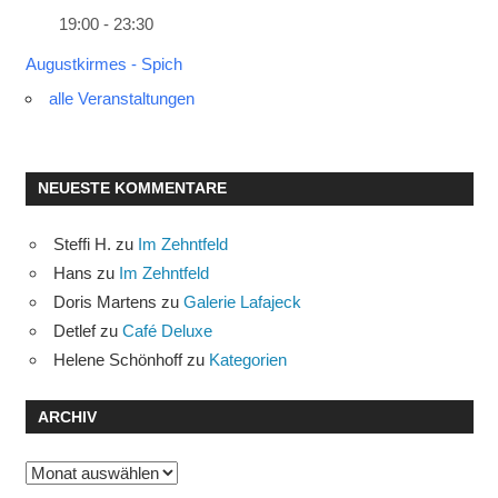
19:00 - 23:30
Augustkirmes - Spich
alle Veranstaltungen
NEUESTE KOMMENTARE
Steffi H.
zu
Im Zehntfeld
Hans
zu
Im Zehntfeld
Doris Martens
zu
Galerie Lafajeck
Detlef
zu
Café Deluxe
Helene Schönhoff
zu
Kategorien
ARCHIV
Archiv