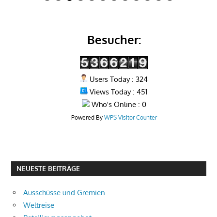
0
1
2
Besucher:
Users Today : 324
Views Today : 451
Who's Online : 0
Powered By
WPS Visitor Counter
NEUESTE BEITRÄGE
Ausschüsse und Gremien
Weltreise