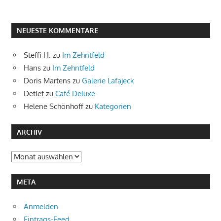
NEUESTE KOMMENTARE
Steffi H.
zu
Im Zehntfeld
Hans
zu
Im Zehntfeld
Doris Martens
zu
Galerie Lafajeck
Detlef
zu
Café Deluxe
Helene Schönhoff
zu
Kategorien
ARCHIV
Archiv
META
Anmelden
Eintrags-Feed