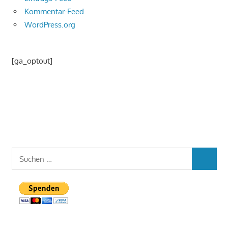
Kommentar-Feed
WordPress.org
[ga_optout]
Suchen
SUCHEN
nach: