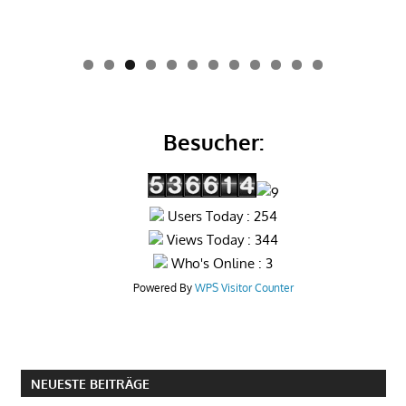
0
1
2
Besucher:
Users Today : 254
Views Today : 344
Who's Online : 3
Powered By
WPS Visitor Counter
NEUESTE BEITRÄGE