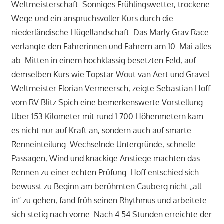
Weltmeisterschaft. Sonniges Frühlingswetter, trockene
Wege und ein anspruchsvoller Kurs durch die
niederländische Hügellandschaft: Das Marly Grav Race
verlangte den Fahrerinnen und Fahrern am 10. Mai alles
ab. Mitten in einem hochklassig besetzten Feld, auf
demselben Kurs wie Topstar Wout van Aert und Gravel-
Weltmeister Florian Vermeersch, zeigte Sebastian Hoff
vom RV Blitz Spich eine bemerkenswerte Vorstellung.
Über 153 Kilometer mit rund 1.700 Höhenmetern kam
es nicht nur auf Kraft an, sondern auch auf smarte
Renneinteilung. Wechselnde Untergründe, schnelle
Passagen, Wind und knackige Anstiege machten das
Rennen zu einer echten Prüfung. Hoff entschied sich
bewusst zu Beginn am berühmten Cauberg nicht „all-
in“ zu gehen, fand früh seinen Rhythmus und arbeitete
sich stetig nach vorne. Nach 4:54 Stunden erreichte der