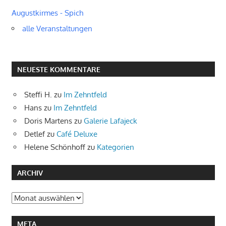
Augustkirmes - Spich
alle Veranstaltungen
NEUESTE KOMMENTARE
Steffi H.
zu
Im Zehntfeld
Hans
zu
Im Zehntfeld
Doris Martens
zu
Galerie Lafajeck
Detlef
zu
Café Deluxe
Helene Schönhoff
zu
Kategorien
ARCHIV
Archiv
META