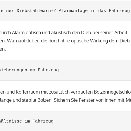
 einer Diebstahlwarn-/ Alarmanlage in das Fahrzeug
durch Alarm optisch und akustisch den Dieb bei seiner Arbeit
en. Warnaufkleber, die durch ihre optische Wirkung dem Dieb
en.
sicherungen am Fahrzeug
ren und Kofferraum mit zusätzlich verbauten Bolzenriegelschlö
ange und stabile Bolzen. Sichern Sie Fenster von innen mit Me
hältnisse im Fahrzeug