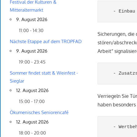
Festival der Kulturen &
Mitteraltermarkt
   - Einbau
9. August 2026
11:00 - 14:30
Sicherungen, die 
Nächste Etappe auf dem TROPFAD
stören/abschreck
Arbeit“ signalisier
9. August 2026
19:00 - 23:45
Sommer findet statt & Weinfest -
   - Zusatz
Sieglar
12. August 2026
Verriegeln Sie Tü
15:00 - 17:00
haben besonders l
Ökumenisches Seniorencafé
12. August 2026
   - Wertbe
18:00 - 20:00