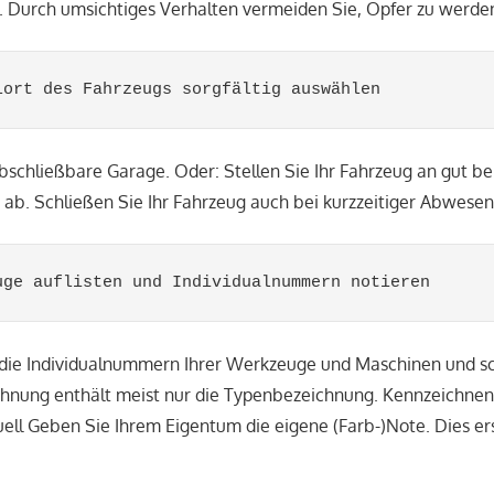
. Durch umsichtiges Verhalten vermeiden Sie, Opfer zu werde
lort des Fahrzeugs sorgfältig auswählen
bschließbare Garage. Oder: Stellen Sie Ihr Fahrzeug an gut b
ab. Schließen Sie Ihr Fahrzeug auch bei kurzzeitiger Abwese
uge auflisten und Individualnummern notieren
h die Individualnummern Ihrer Werkzeuge und Maschinen und s
chnung enthält meist nur die Typenbezeichnung. Kennzeichnen 
ell Geben Sie Ihrem Eigentum die eigene (Farb-)Note. Dies e