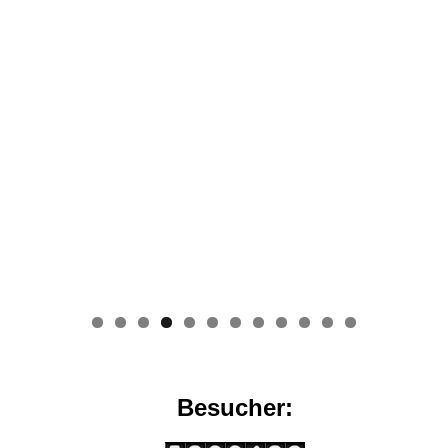
0
1
2
Besucher: