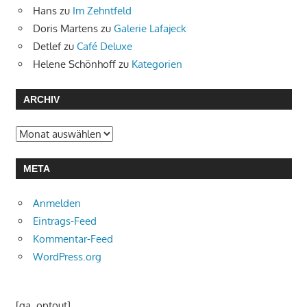
Hans
zu
Im Zehntfeld
Doris Martens
zu
Galerie Lafajeck
Detlef
zu
Café Deluxe
Helene Schönhoff
zu
Kategorien
ARCHIV
Archiv
META
Anmelden
Eintrags-Feed
Kommentar-Feed
WordPress.org
[ga_optout]