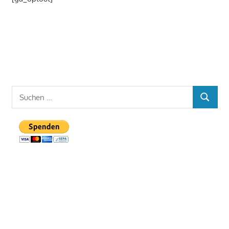
Suchen
SUCHE
nach: