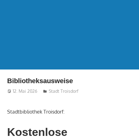
Bibliotheksausweise
12. Mai 2026
treffpunkt
Stadt Troisdorf
Stadtbibliothek Troisdorf:
Kostenlose