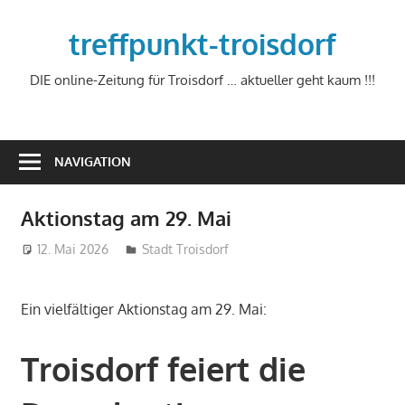
Zum
Inhalt
treffpunkt-troisdorf
springen
DIE online-Zeitung für Troisdorf … aktueller geht kaum !!!
NAVIGATION
Aktionstag am 29. Mai
12. Mai 2026
treffpunkt
Stadt Troisdorf
Ein vielfältiger Aktionstag am 29. Mai:
Troisdorf feiert die