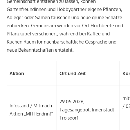
Gemeinschaft entstehen zu lassen, können
Gartenfreundinnen und Hobbygärtner eigene Pflanzen,
Ableger oder Samen tauschen und neue grüne Schätze
entdecken. Gemeinsam werden vor Ort Hochbeete und
Pflanzkübel verschönert, während bei Kaffee und
Kuchen Raum für nachbarschaftliche Gespräche und
neue Bekanntschaften entsteht.
Aktion
Ort und Zeit
Ko
mit
29.05.2026,
Infostand / Mitmach-
/ 0
Tagesangebot, Innenstadt
Aktion „MITTEndrin!“
Troisdorf