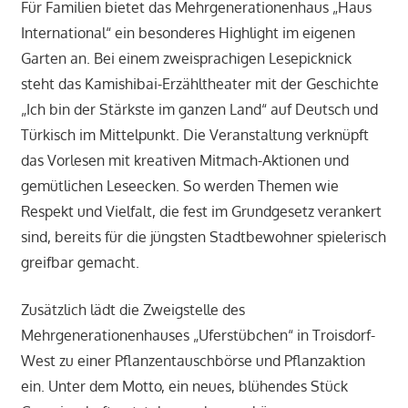
Für Familien bietet das Mehrgenerationenhaus „Haus
International“ ein besonderes Highlight im eigenen
Garten an. Bei einem zweisprachigen Lesepicknick
steht das Kamishibai-Erzähltheater mit der Geschichte
„Ich bin der Stärkste im ganzen Land“ auf Deutsch und
Türkisch im Mittelpunkt. Die Veranstaltung verknüpft
das Vorlesen mit kreativen Mitmach-Aktionen und
gemütlichen Leseecken. So werden Themen wie
Respekt und Vielfalt, die fest im Grundgesetz verankert
sind, bereits für die jüngsten Stadtbewohner spielerisch
greifbar gemacht.
Zusätzlich lädt die Zweigstelle des
Mehrgenerationenhauses „Uferstübchen“ in Troisdorf-
West zu einer Pflanzentauschbörse und Pflanzaktion
ein. Unter dem Motto, ein neues, blühendes Stück