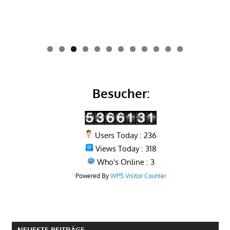
0
1
2
Besucher:
Users Today : 236
Views Today : 318
Who's Online : 3
Powered By
WPS Visitor Counter
NEUESTE BEITRÄGE