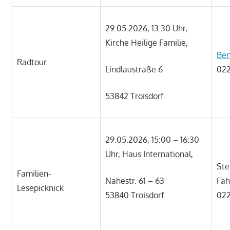
29.05.2026, 13:30 Uhr,
Kirche Heilige Familie,
Ben
Radtour
Lindlaustraße 6
022
53842 Troisdorf
29.05.2026, 15:00 – 16:30
Uhr, Haus International,
Ste
Familien-
Nahestr. 61 – 63
Fah
Lesepicknick
53840 Troisdorf
022