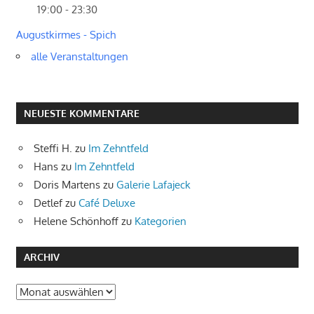
19:00 - 23:30
Augustkirmes - Spich
alle Veranstaltungen
NEUESTE KOMMENTARE
Steffi H.
zu
Im Zehntfeld
Hans
zu
Im Zehntfeld
Doris Martens
zu
Galerie Lafajeck
Detlef
zu
Café Deluxe
Helene Schönhoff
zu
Kategorien
ARCHIV
Archiv