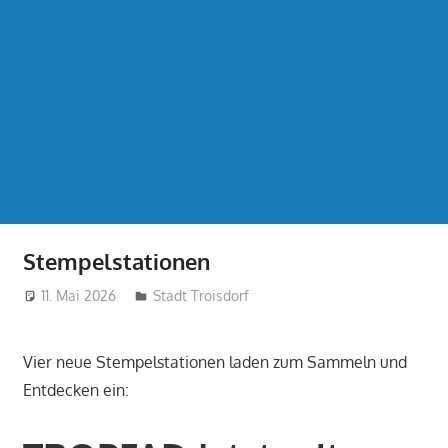
Stempelstationen
11. Mai 2026
treffpunkt
Stadt Troisdorf
Vier neue Stempelstationen laden zum Sammeln und
Entdecken ein: