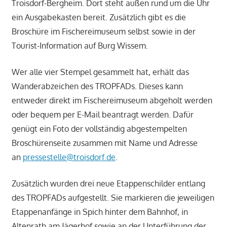
Troisdorf-Bergheim. Dort steht außen rund um die Uhr
ein Ausgabekasten bereit. Zusätzlich gibt es die
Broschüre im Fischereimuseum selbst sowie in der
Tourist-Information auf Burg Wissem.
Wer alle vier Stempel gesammelt hat, erhält das
Wanderabzeichen des TROPFADs. Dieses kann
entweder direkt im Fischereimuseum abgeholt werden
oder bequem per E-Mail beantragt werden. Dafür
genügt ein Foto der vollständig abgestempelten
Broschürenseite zusammen mit Name und Adresse
an
pressestelle@troisdorf.de
.
Zusätzlich wurden drei neue Etappenschilder entlang
des TROPFADs aufgestellt. Sie markieren die jeweiligen
Etappenanfänge in Spich hinter dem Bahnhof, in
Altenrath am Jägerhof sowie an der Unterführung der