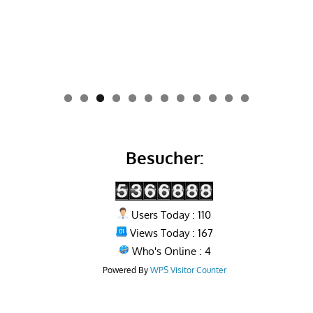
0
1
2
Besucher:
Users Today : 110
Views Today : 167
Who's Online : 4
Powered By
WPS Visitor Counter