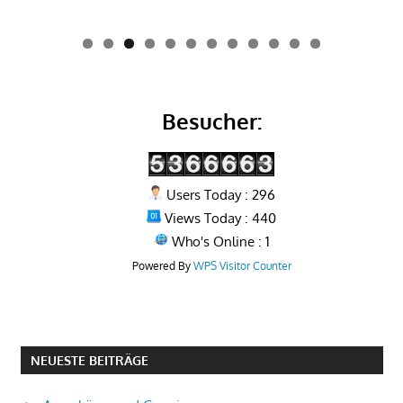
0
1
2
Besucher:
Users Today : 296
Views Today : 440
Who's Online : 1
Powered By
WPS Visitor Counter
NEUESTE BEITRÄGE