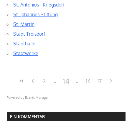
St. Antonius - Kriegsdorf
St. Johannes Stiftung
St. Martin
Stadt Troisdorf
Stadthalle
Stadtwerke
14
9
16
17
Powered by
Events Manager
EIN KOMMENTAR