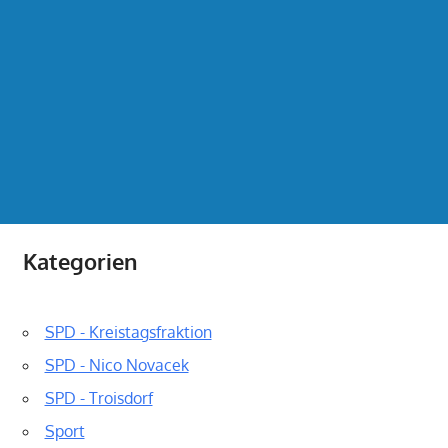
Kategorien
SPD - Kreistagsfraktion
SPD - Nico Novacek
SPD - Troisdorf
Sport