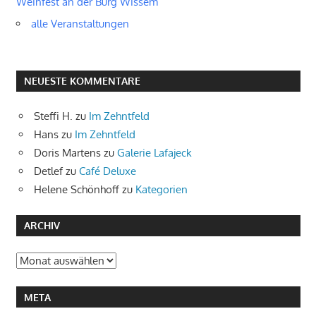
Weinfest an der Burg Wissem
alle Veranstaltungen
NEUESTE KOMMENTARE
Steffi H.
zu
Im Zehntfeld
Hans
zu
Im Zehntfeld
Doris Martens
zu
Galerie Lafajeck
Detlef
zu
Café Deluxe
Helene Schönhoff
zu
Kategorien
ARCHIV
Archiv
META