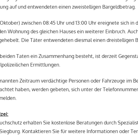
ng auf und entwendeten einen zweistelligen Bargeldbetrag.
ktober) zwischen 08:45 Uhr und 13:00 Uhr ereignete sich in 
en Wohnung des gleichen Hauses ein weiterer Einbruch. Auch
ehebelt. Die Täter entwendeten diesmal einen dreistelligen 
beiden Taten ein Zusammenhang besteht, ist derzeit Gegenst
lpolizeilichen Ermittlungen.
enannten Zeitraum verdächtige Personen oder Fahrzeuge im Be
chtet haben, werden gebeten, sich unter der Telefonnummer
 melden.
zei:
chschutz erhalten Sie kostenlose Beratungen durch Spezialis
n Siegburg. Kontaktieren Sie für weitere Informationen oder Te