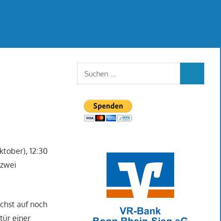
Suchen
SUCHEN
nach:
tober), 12:30
 zwei
chst auf noch
tür einer