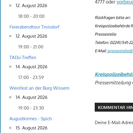
4777 oder
vorbeu
12. August 2026
18:00 - 20:00
Rückfragen bitte an:
Kreispolizeibehörde R
Feierabendtour Troisdorf
Pressestelle
12. August 2026
Telefon: 02241/541-2
19:00 - 21:00
E-Mail:
pressestelle@p
TADü-Treffen
14. August 2026
Kreispolizeibehö
17:00 - 23:59
Pressemitteilung 
Weinfest an der Burg Wissem
14. August 2026
KOMMENTAR HIN
19:00 - 23:30
Augustkirmes - Spich
Deine E-Mail-Adress
15. August 2026