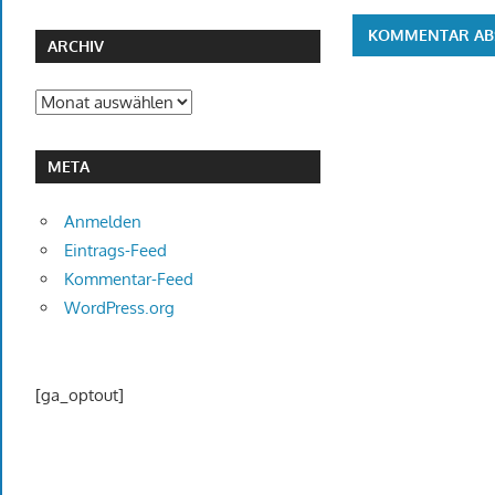
ARCHIV
Archiv
META
Anmelden
Eintrags-Feed
Kommentar-Feed
WordPress.org
[ga_optout]