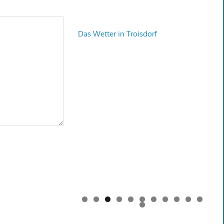
Das Wetter in Troisdorf
0
1
2