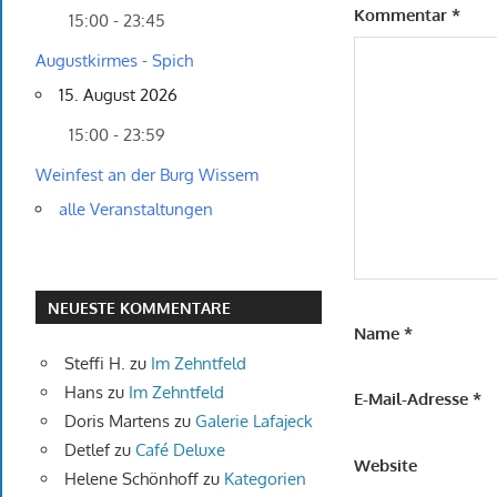
Kommentar
*
15:00 - 23:45
Augustkirmes - Spich
15. August 2026
15:00 - 23:59
Weinfest an der Burg Wissem
alle Veranstaltungen
NEUESTE KOMMENTARE
Name
*
Steffi H.
zu
Im Zehntfeld
Hans
zu
Im Zehntfeld
E-Mail-Adresse
*
Doris Martens
zu
Galerie Lafajeck
Detlef
zu
Café Deluxe
Website
Helene Schönhoff
zu
Kategorien