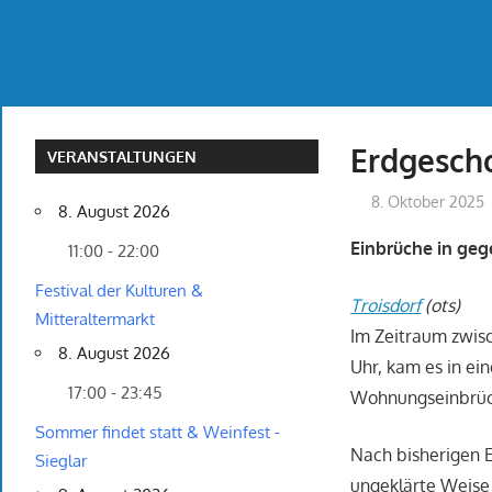
Erdgesch
VERANSTALTUNGEN
8. Oktober 2025
8. August 2026
Einbrüche in ge
11:00 - 22:00
Festival der Kulturen &
Troisdorf
(ots)
Mitteraltermarkt
Im Zeitraum zwisc
8. August 2026
Uhr, kam es in ei
17:00 - 23:45
Wohnungseinbrüc
Sommer findet statt & Weinfest -
Nach bisherigen E
Sieglar
ungeklärte Weise 