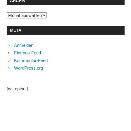
ARCHIV
Archiv
META
Anmelden
Eintrags-Feed
Kommentar-Feed
WordPress.org
[ga_optout]