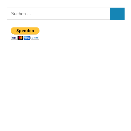
Suchen
SUCHE
nach: