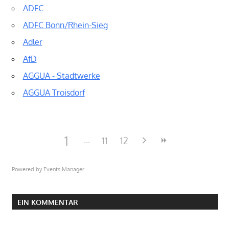
ADFC
ADFC Bonn/Rhein-Sieg
Adler
AfD
AGGUA - Stadtwerke
AGGUA Troisdorf
1
11
12
Powered by
Events Manager
EIN KOMMENTAR