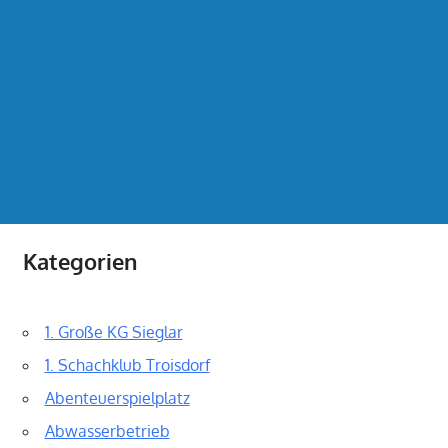
Kategorien
1. Große KG Sieglar
1. Schachklub Troisdorf
Abenteuerspielplatz
Abwasserbetrieb