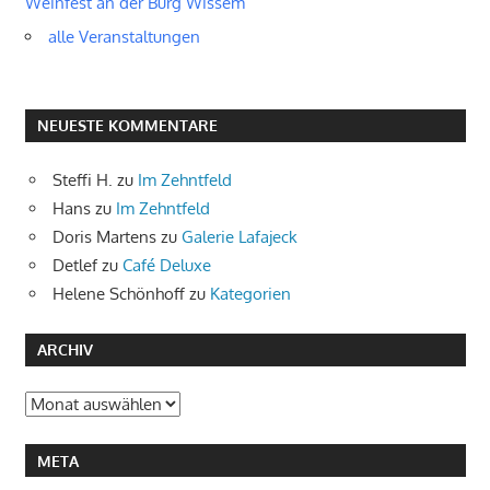
Weinfest an der Burg Wissem
alle Veranstaltungen
NEUESTE KOMMENTARE
Steffi H.
zu
Im Zehntfeld
Hans
zu
Im Zehntfeld
Doris Martens
zu
Galerie Lafajeck
Detlef
zu
Café Deluxe
Helene Schönhoff
zu
Kategorien
ARCHIV
Archiv
META