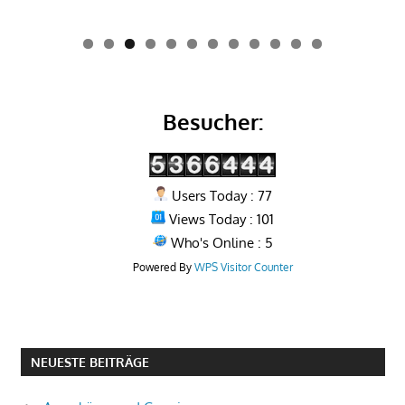
0
1
2
Besucher:
Users Today : 77
Views Today : 101
Who's Online : 5
Powered By
WPS Visitor Counter
NEUESTE BEITRÄGE