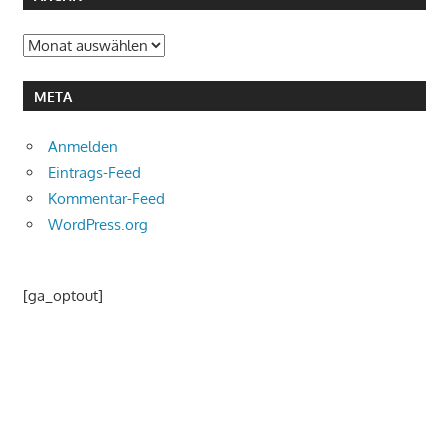
Archiv
META
Anmelden
Eintrags-Feed
Kommentar-Feed
WordPress.org
[ga_optout]