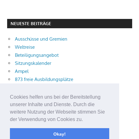
NEUESTE BEITRÄGE
Ausschüsse und Gremien
Weltreise
Beteiligungsangebot
Sitzungskalender
Ampel
873 freie Ausbildungsplätze
Bühnenstück
Aktuelle Verkehrsmeldungen
Cookies helfen uns bei der Bereitstellung
Terracliff
unserer Inhalte und Dienste. Durch die
Wärmeplanung
weitere Nutzung der Webseite stimmen Sie
der Verwendung von Cookies zu.
Demokratie-Tag 2026
Neuer Jahrgang
Okay!