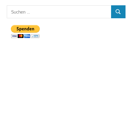
Suchen
SUCHEN
nach: