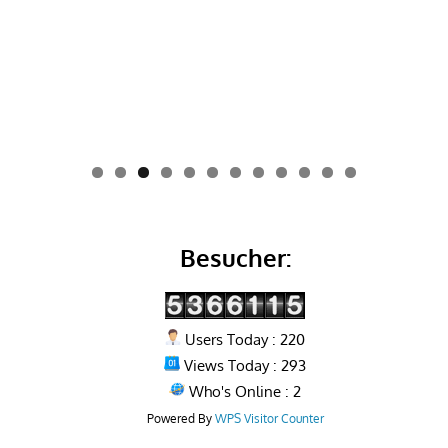
0
1
2
Besucher:
Users Today : 220
Views Today : 293
Who's Online : 2
Powered By
WPS Visitor Counter