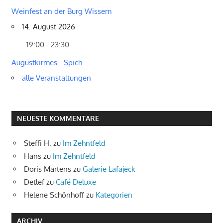
Weinfest an der Burg Wissem
14. August 2026
19:00 - 23:30
Augustkirmes - Spich
alle Veranstaltungen
NEUESTE KOMMENTARE
Steffi H.
zu
Im Zehntfeld
Hans
zu
Im Zehntfeld
Doris Martens
zu
Galerie Lafajeck
Detlef
zu
Café Deluxe
Helene Schönhoff
zu
Kategorien
ARCHIV