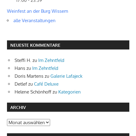
17:00 - 23:59
Weinfest an der Burg Wissem
alle Veranstaltungen
NEUESTE KOMMENTARE
Steffi H.
zu
Im Zehntfeld
Hans
zu
Im Zehntfeld
Doris Martens
zu
Galerie Lafajeck
Detlef
zu
Café Deluxe
Helene Schönhoff
zu
Kategorien
ARCHIV
Archiv