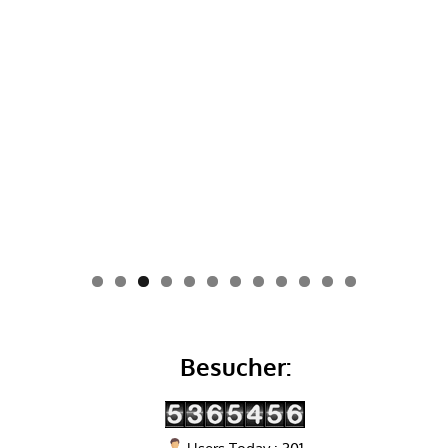
0
1
2
Besucher: