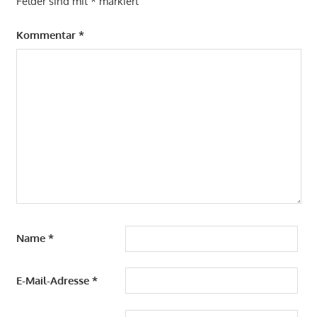
Felder sind mit
*
markiert
Kommentar
*
Name
*
E-Mail-Adresse
*