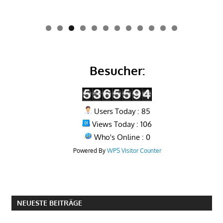
0
1
2
Besucher:
Users Today : 85
Views Today : 106
Who's Online : 0
Powered By
WPS Visitor Counter
NEUESTE BEITRÄGE