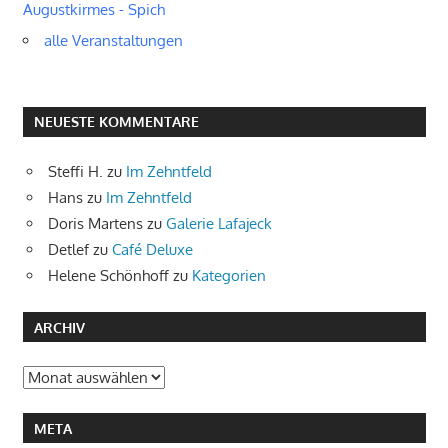
Augustkirmes - Spich
alle Veranstaltungen
NEUESTE KOMMENTARE
Steffi H.
zu
Im Zehntfeld
Hans
zu
Im Zehntfeld
Doris Martens
zu
Galerie Lafajeck
Detlef
zu
Café Deluxe
Helene Schönhoff
zu
Kategorien
ARCHIV
Archiv
META