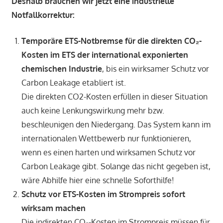
Deshalb brauchen wir jetzt eine industrielle
Notfallkorrektur:
Temporäre ETS-Notbremse für die direkten CO
₂
-
Kosten im ETS der international exponierten
chemischen Industrie
, bis ein wirksamer Schutz vor
Carbon Leakage etabliert ist.
Die direkten CO2-Kosten erfüllen in dieser Situation
auch keine Lenkungswirkung mehr bzw.
beschleunigen den Niedergang. Das System kann im
internationalen Wettbewerb nur funktionieren,
wenn es einen harten und wirksamen Schutz vor
Carbon Leakage gibt. Solange das nicht gegeben ist,
wäre Abhilfe hier eine schnelle Soforthilfe!
Schutz vor ETS-Kosten im Strompreis sofort
wirksam machen
Die indirekten CO₂-Kosten im Strompreis müssen für