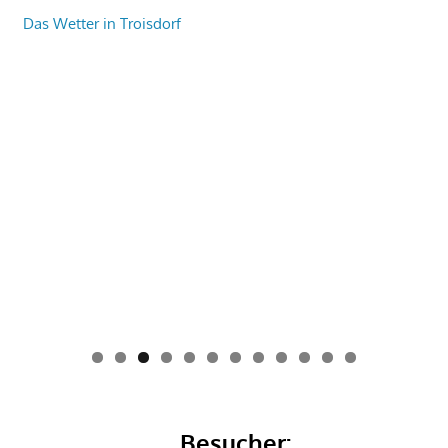
Das Wetter in Troisdorf
0
1
2
Besucher: