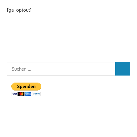
[ga_optout]
Suchen
SUCHEN
nach: