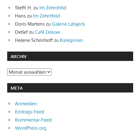
Steffi H.
zu
Im Zehntfeld
Hans
zu
Im Zehntfeld
Doris Martens
zu
Galerie Lafajeck
Detlef
zu
Café Deluxe
Helene Schönhoff
zu
Kategorien
ARCHIV
Archiv
META
Anmelden
Eintrags-Feed
Kommentar-Feed
WordPress.org