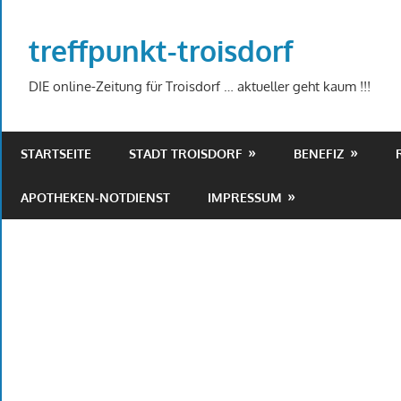
Zum
Inhalt
treffpunkt-troisdorf
springen
DIE online-Zeitung für Troisdorf … aktueller geht kaum !!!
STARTSEITE
STADT TROISDORF
BENEFIZ
APOTHEKEN-NOTDIENST
IMPRESSUM