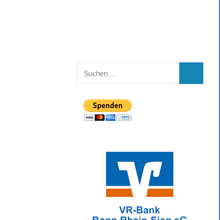
Suchen
SUCHEN
nach: