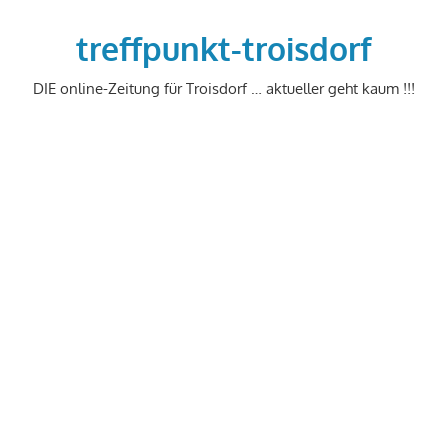
Zum
Inhalt
treffpunkt-troisdorf
springen
DIE online-Zeitung für Troisdorf … aktueller geht kaum !!!