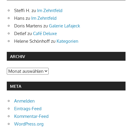
Steffi H.
zu
Im Zehntfeld
Hans
zu
Im Zehntfeld
Doris Martens
zu
Galerie Lafajeck
Detlef
zu
Café Deluxe
Helene Schönhoff
zu
Kategorien
ARCHIV
Archiv
META
Anmelden
Eintrags-Feed
Kommentar-Feed
WordPress.org