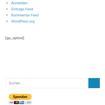
Anmelden
Eintrags-Feed
Kommentar-Feed
WordPress.org
[ga_optout]
Suchen
SUCHEN
nach: