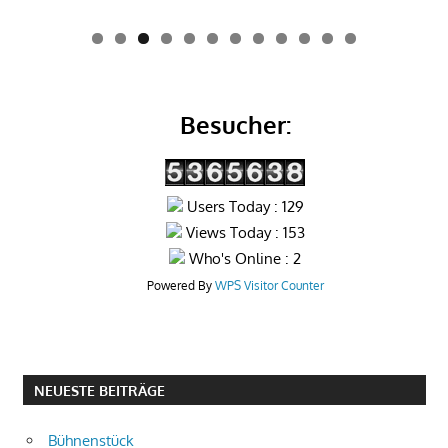
0
1
2
Besucher:
Users Today : 129
Views Today : 153
Who's Online : 2
Powered By
WPS Visitor Counter
NEUESTE BEITRÄGE
Bühnenstück