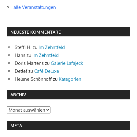
alle Veranstaltungen
NEUESTE KOMMENTARE
Steffi H.
zu
Im Zehntfeld
Hans
zu
Im Zehntfeld
Doris Martens
zu
Galerie Lafajeck
Detlef
zu
Café Deluxe
Helene Schönhoff
zu
Kategorien
ARCHIV
Archiv
META