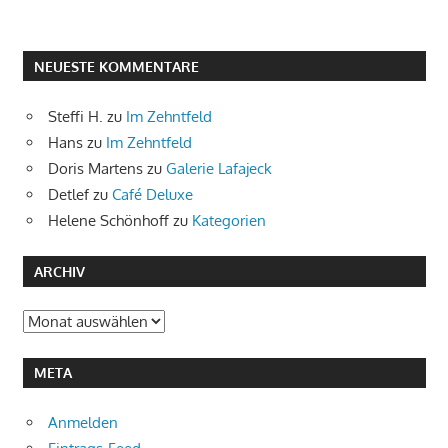
NEUESTE KOMMENTARE
Steffi H.
zu
Im Zehntfeld
Hans
zu
Im Zehntfeld
Doris Martens
zu
Galerie Lafajeck
Detlef
zu
Café Deluxe
Helene Schönhoff
zu
Kategorien
ARCHIV
Archiv
META
Anmelden