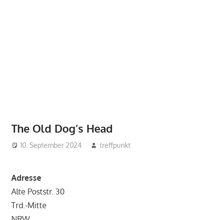
The Old Dog’s Head
10. September 2024
treffpunkt
Adresse
Alte Poststr. 30
Trd.-Mitte
NRW