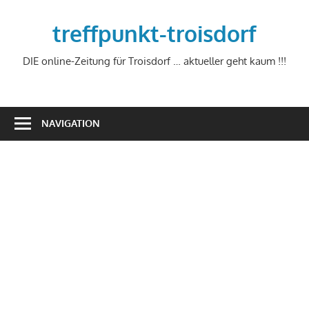
Zum
Inhalt
treffpunkt-troisdorf
springen
DIE online-Zeitung für Troisdorf … aktueller geht kaum !!!
NAVIGATION