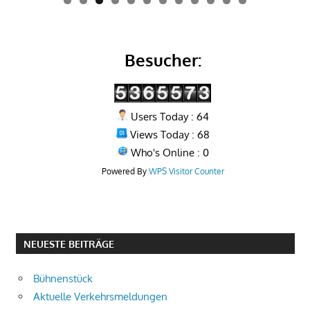
0
1
2
Besucher:
Users Today : 64
Views Today : 68
Who's Online : 0
Powered By
WPS Visitor Counter
NEUESTE BEITRÄGE
Bühnenstück
Aktuelle Verkehrsmeldungen