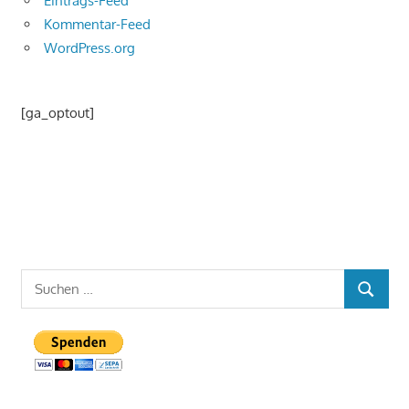
Eintrags-Feed
Kommentar-Feed
WordPress.org
[ga_optout]
Suchen
SUCHEN
nach: