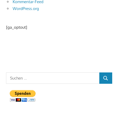
Kommentar-Feed
WordPress.org
[ga_optout]
Suchen
SUCHEN
nach: