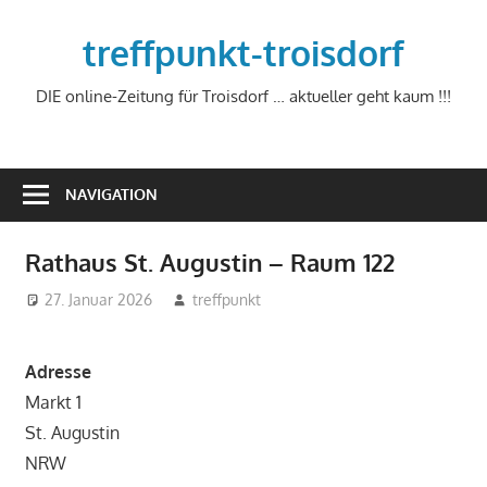
Zum
Inhalt
treffpunkt-troisdorf
springen
DIE online-Zeitung für Troisdorf … aktueller geht kaum !!!
NAVIGATION
Rathaus St. Augustin – Raum 122
27. Januar 2026
treffpunkt
Adresse
Markt 1
St. Augustin
NRW