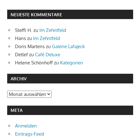
NEUESTE KOMMENTARE
Steffi H.
zu
Im Zehntfeld
Hans
zu
Im Zehntfeld
Doris Martens
zu
Galerie Lafajeck
Detlef
zu
Café Deluxe
Helene Schönhoff
zu
Kategorien
ARCHIV
Archiv
META
Anmelden
Eintrags-Feed