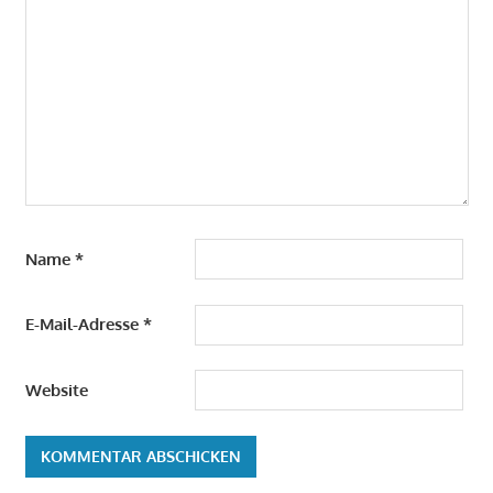
Name
*
E-Mail-Adresse
*
Website