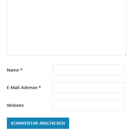
Name
*
E-Mail-Adresse
*
Website