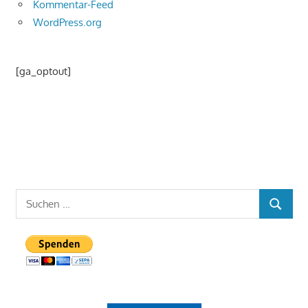
Kommentar-Feed
WordPress.org
[ga_optout]
Suchen
SUCHEN
nach: