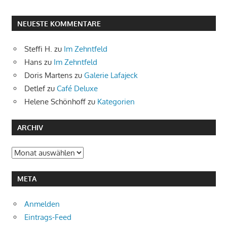
NEUESTE KOMMENTARE
Steffi H.
zu
Im Zehntfeld
Hans
zu
Im Zehntfeld
Doris Martens
zu
Galerie Lafajeck
Detlef
zu
Café Deluxe
Helene Schönhoff
zu
Kategorien
ARCHIV
Archiv
META
Anmelden
Eintrags-Feed