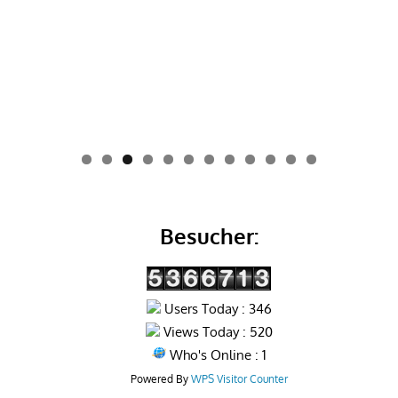
0
1
2
Besucher:
Users Today : 346
Views Today : 520
Who's Online : 1
Powered By
WPS Visitor Counter