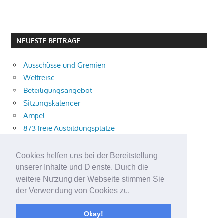
NEUESTE BEITRÄGE
Ausschüsse und Gremien
Weltreise
Beteiligungsangebot
Sitzungskalender
Ampel
873 freie Ausbildungsplätze
Bühnenstück
Aktuelle Verkehrsmeldungen
Cookies helfen uns bei der Bereitstellung
Terracliff
unserer Inhalte und Dienste. Durch die
Wärmeplanung
weitere Nutzung der Webseite stimmen Sie
der Verwendung von Cookies zu.
Demokratie-Tag 2026
Neuer Jahrgang
Okay!