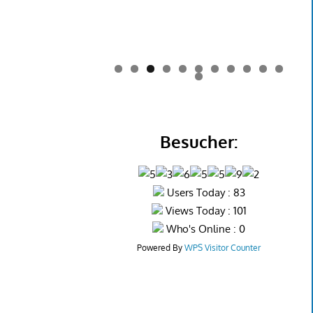
0
1
2
Besucher:
Users Today : 83
Views Today : 101
Who's Online : 0
Powered By
WPS Visitor Counter