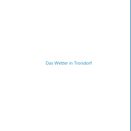
Das Wetter in Troisdorf