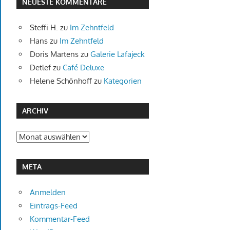
NEUESTE KOMMENTARE
Steffi H.
zu
Im Zehntfeld
Hans
zu
Im Zehntfeld
Doris Martens
zu
Galerie Lafajeck
Detlef
zu
Café Deluxe
Helene Schönhoff
zu
Kategorien
ARCHIV
Archiv
META
Anmelden
Eintrags-Feed
Kommentar-Feed