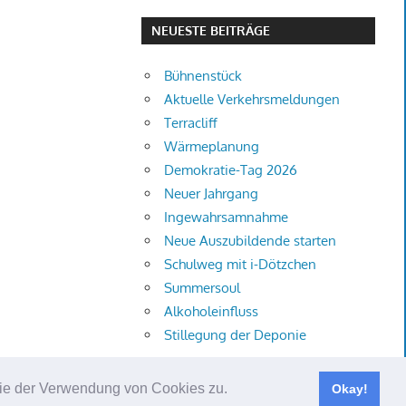
NEUESTE BEITRÄGE
Bühnenstück
Aktuelle Verkehrsmeldungen
Terracliff
Wärmeplanung
Demokratie-Tag 2026
Neuer Jahrgang
Ingewahrsamnahme
Neue Auszubildende starten
Schulweg mit i-Dötzchen
Summersoul
Alkoholeinfluss
Stillegung der Deponie
 Sie der Verwendung von Cookies zu.
Okay!