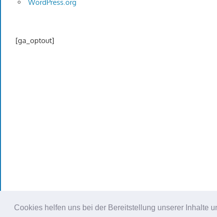
WordPress.org
[ga_optout]
Cookies helfen uns bei der Bereitstellung unserer Inhalt
WordPress Theme: Gambit von ThemeZee.