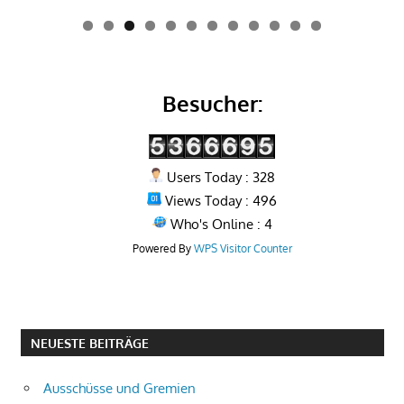
0
1
2
Besucher:
Users Today : 328
Views Today : 496
Who's Online : 4
Powered By
WPS Visitor Counter
NEUESTE BEITRÄGE
Ausschüsse und Gremien