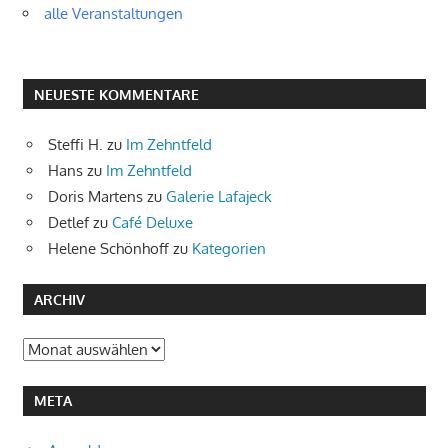
alle Veranstaltungen
NEUESTE KOMMENTARE
Steffi H.
zu
Im Zehntfeld
Hans
zu
Im Zehntfeld
Doris Martens
zu
Galerie Lafajeck
Detlef
zu
Café Deluxe
Helene Schönhoff
zu
Kategorien
ARCHIV
Archiv
META