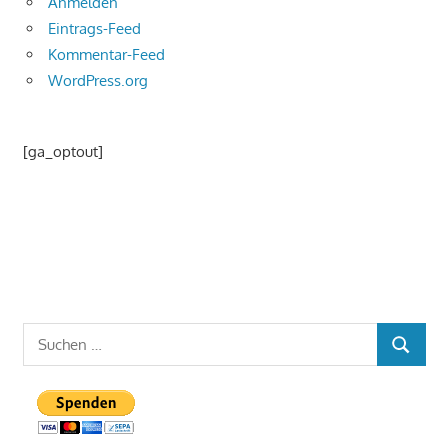
Anmelden
Eintrags-Feed
Kommentar-Feed
WordPress.org
[ga_optout]
Suchen
SUCHEN
nach: