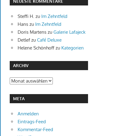
NEUESTE KOMMENTARE
Steffi H.
zu
Im Zehntfeld
Hans
zu
Im Zehntfeld
Doris Martens
zu
Galerie Lafajeck
Detlef
zu
Café Deluxe
Helene Schönhoff
zu
Kategorien
ARCHIV
Archiv
META
Anmelden
Eintrags-Feed
Kommentar-Feed