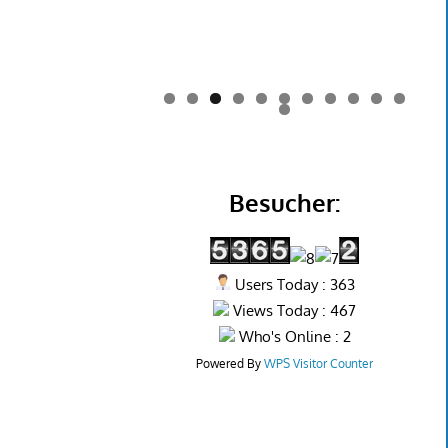
0
1
2
Besucher:
Users Today : 363
Views Today : 467
Who's Online : 2
Powered By
WPS Visitor Counter