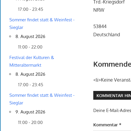
Trd.-Kriegsdorf
17:00 - 23:45
NRW
Sommer findet statt & Weinfest -
53844
Sieglar
Deutschland
8. August 2026
11:00 - 22:00
Festival der Kulturen &
Kommende 
Mitteraltermarkt
8. August 2026
<li>Keine Veranst
17:00 - 23:45
Sommer findet statt & Weinfest -
KOMMENTAR HIN
Sieglar
Deine E-Mail-Adress
9. August 2026
11:00 - 20:00
Kommentar
*