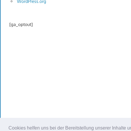
WordPress.org
[ga_optout]
Cookies helfen uns bei der Bereitstellung unserer Inhalt
WordPress Theme: Gambit von ThemeZee.