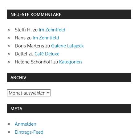
NEUESTE KOMMENTARE
Steffi H.
zu
Im Zehntfeld
Hans
zu
Im Zehntfeld
Doris Martens
zu
Galerie Lafajeck
Detlef
zu
Café Deluxe
Helene Schönhoff
zu
Kategorien
ARCHIV
Archiv
META
Anmelden
Eintrags-Feed