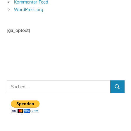
Kommentar-Feed
WordPress.org
[ga_optout]
Suchen
SUCHEN
nach: