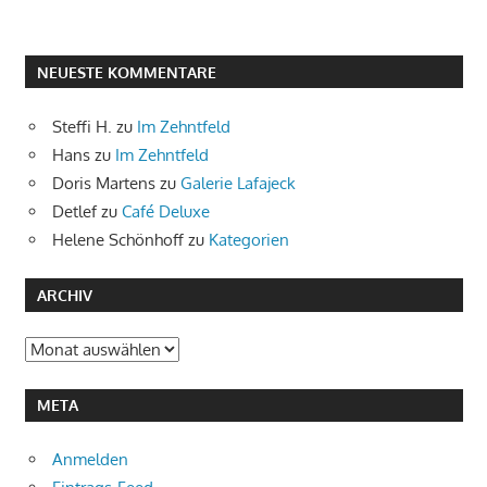
NEUESTE KOMMENTARE
Steffi H.
zu
Im Zehntfeld
Hans
zu
Im Zehntfeld
Doris Martens
zu
Galerie Lafajeck
Detlef
zu
Café Deluxe
Helene Schönhoff
zu
Kategorien
ARCHIV
Archiv
META
Anmelden