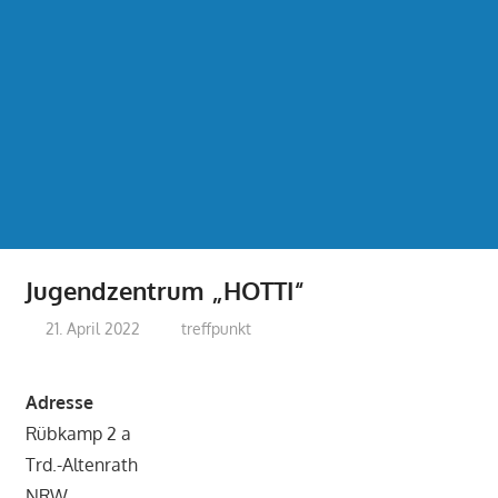
Jugendzentrum „HOTTI“
21. April 2022
treffpunkt
Adresse
Rübkamp 2 a
Trd.-Altenrath
NRW