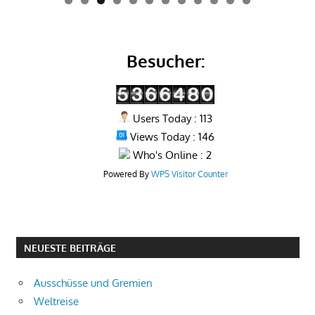
0
1
2
Besucher:
Users Today : 113
Views Today : 146
Who's Online : 2
Powered By
WPS Visitor Counter
NEUESTE BEITRÄGE
Ausschüsse und Gremien
Weltreise