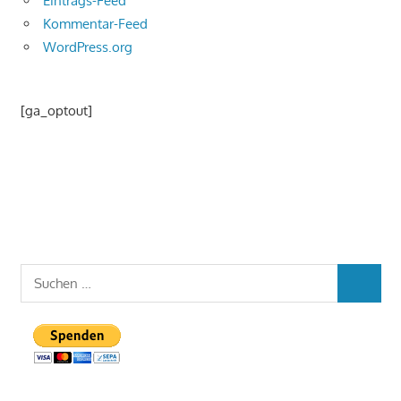
Eintrags-Feed
Kommentar-Feed
WordPress.org
[ga_optout]
Suchen
SUCHEN
nach: